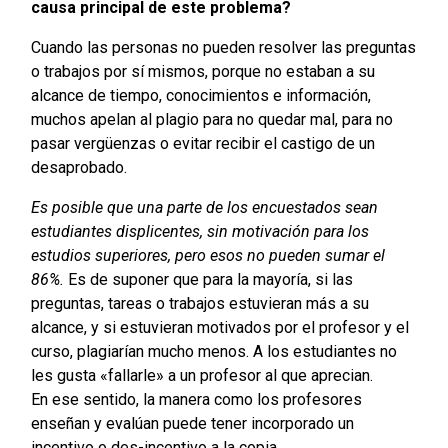
causa principal de este problema?
Cuando las personas no pueden resolver las preguntas
o trabajos por sí mismos, porque no estaban a su
alcance de tiempo, conocimientos e información,
muchos apelan al plagio para no quedar mal, para no
pasar vergüenzas o evitar recibir el castigo de un
desaprobado.
Es posible que una parte de los encuestados sean
estudiantes displicentes, sin motivación para los
estudios superiores, pero esos no pueden sumar el
86%.
Es de suponer que para la mayoría, si las
preguntas, tareas o trabajos estuvieran más a su
alcance, y si estuvieran motivados por el profesor y el
curso, plagiarían mucho menos. A los estudiantes no
les gusta «fallarle» a un profesor al que aprecian.
En ese sentido, la manera como los profesores
enseñan y evalúan puede tener incorporado un
incentivo o des-incentivo a la copia.