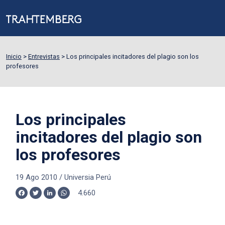
Inicio
>
Entrevistas
>
Los principales incitadores del plagio son los
profesores
Los principales
incitadores del plagio son
los profesores
19 Ago 2010
/
Universia Perú
4.660
Facebook
Twitter
LinkedIn
WhatsApp