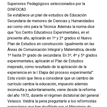
Superiores Pedagógicos seleccionados por la
DINFOCAD.
Se establece un plan de estudios de Educación
Secundaria de menores de Ciencias y Humanidades
así como otro para la Técnica. Además la norma dice
que “los Centro Educativos Experimentales, en el
presente año, aplicarán en 1º y 2º grados el Nuevo
Plan de Estudios en construcción. Igualmente en las
Áreas de Comunicación Integral y Matemática, desde
1º hasta 5º grado de secundaria. En 3º, 4º y 5º grados
experimentales, aplicarán el Plan de Estudios
mejorado, como resultado de la aplicación de la
experiencia en la I Etapa del proceso experimental”.
Esta visión que lleva a considerar que un cambio de
currículo cambia la educación, impuesto además
inconsulta y autoritariamente, viene desde la reforma
del año 1972, durante el régimen dictatorial del general
Velasco. Valdría la pena preguntarle a los reformistas
curriculeros que han desfilado por el Ministerio de