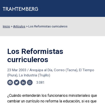
Inicio
>
Artículos
>
Los Reformistas curriculeros
Los Reformistas
curriculeros
23 Mar 2003
/
Arequipa al Día, Correo (Tacna), El Tiempo
(Piura), La Industria (Trujillo)
3.081
Facebook
Twitter
LinkedIn
WhatsApp
¿Cuándo entenderán los funcionarios ministeriales que
cambiar un currículo no reforma la educación, si es que