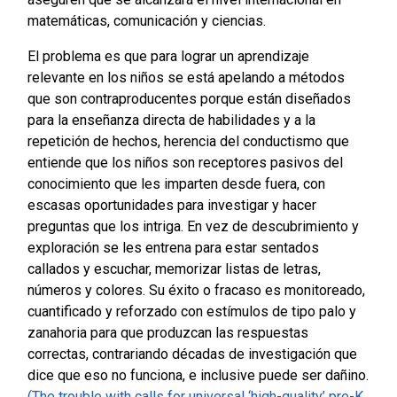
matemáticas, comunicación y ciencias.
El problema es que para lograr un aprendizaje
relevante en los niños se está apelando a métodos
que son contraproducentes porque están diseñados
para la enseñanza directa de habilidades y a la
repetición de hechos, herencia del conductismo que
entiende que los niños son receptores pasivos del
conocimiento que les imparten desde fuera, con
escasas oportunidades para investigar y hacer
preguntas que los intriga. En vez de descubrimiento y
exploración se les entrena para estar sentados
callados y escuchar, memorizar listas de letras,
números y colores. Su éxito o fracaso es monitoreado,
cuantificado y reforzado con estímulos de tipo palo y
zanahoria para que produzcan las respuestas
correctas, contrariando décadas de investigación que
dice que eso no funciona, e inclusive puede ser dañino.
(The trouble with calls for universal ‘high-quality’ pre-K,