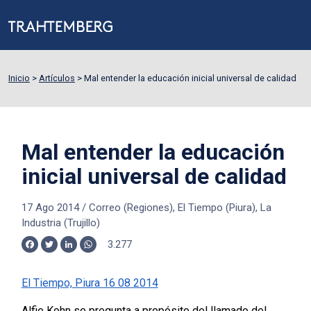
Inicio
>
Artículos
>
Mal entender la educación inicial universal de calidad
Mal entender la educación
inicial universal de calidad
17 Ago 2014
/
Correo (Regiones), El Tiempo (Piura), La
Industria (Trujillo)
3.277
Facebook
Twitter
LinkedIn
WhatsApp
El Tiempo, Piura 16 08 2014
Alfie Kohn se pregunta a propósito del llamado del