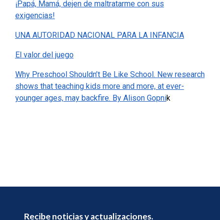
¡Papá, Mamá, dejen de maltratarme con sus
exigencias!
UNA AUTORIDAD NACIONAL PARA LA INFANCIA
El valor del juego
Why Preschool Shouldn’t Be Like School. New research
shows that teaching kids more and more, at ever-
younger ages, may backfire. By Alison Gopni
k
Recibe noticias y actualizaciones.