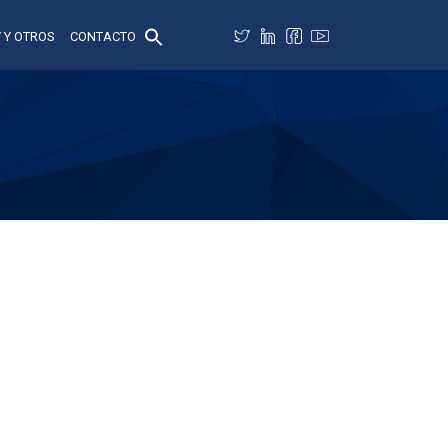
 Y OTROS
CONTACTO