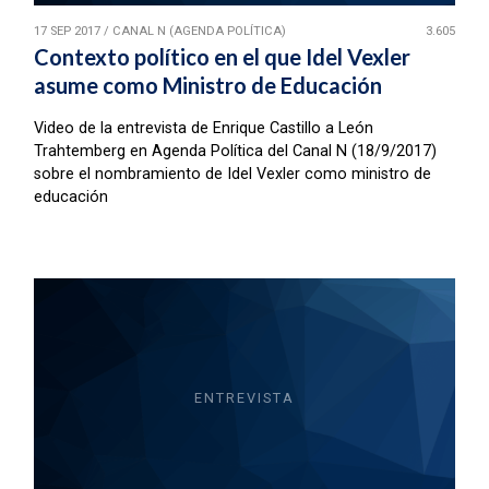
17 SEP 2017
/
CANAL N (AGENDA POLÍTICA)
3.605
Contexto político en el que Idel Vexler
asume como Ministro de Educación
Video de la entrevista de Enrique Castillo a León
Trahtemberg en Agenda Política del Canal N (18/9/2017)
sobre el nombramiento de Idel Vexler como ministro de
educación
ENTREVISTA