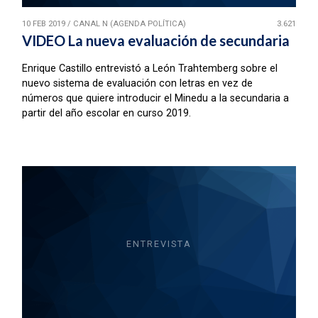
10 FEB 2019
/
CANAL N (AGENDA POLÍTICA)
3.621
VIDEO La nueva evaluación de secundaria
Enrique Castillo entrevistó a León Trahtemberg sobre el
nuevo sistema de evaluación con letras en vez de
números que quiere introducir el Minedu a la secundaria a
partir del año escolar en curso 2019.
ENTREVISTA