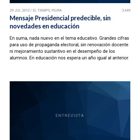
29 JUL 2010
/
EL TIEMPO, PIURA
3.649
Mensaje Presidencial predecible, sin
novedades en educación
En suma, nada nuevo en el tema educativo. Grandes cifras
para uso de propaganda electoral, sin renovación docente
ni mejoramiento sustantivo en el desempeño de los
alumnos. En educación nos espera un año igual al anterior.
ENTREVISTA