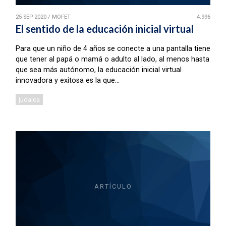
25 SEP 2020
/
MOFET
4.996
El sentido de la educación inicial virtual
Para que un niño de 4 años se conecte a una pantalla tiene
que tener al papá o mamá o adulto al lado, al menos hasta
que sea más autónomo, la educación inicial virtual
innovadora y exitosa es la que...
judaica
ARTÍCULO