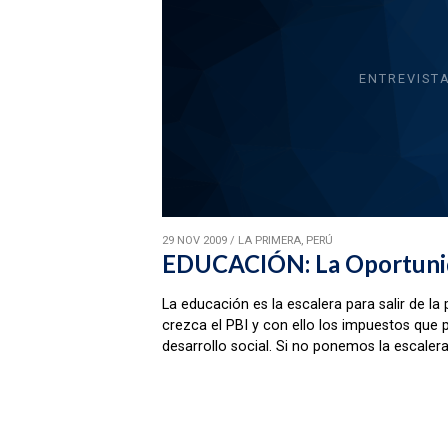
ENTREVIST
29 NOV 2009
/
LA PRIMERA, PERÚ
EDUCACIÓN: La Oportuni
La educación es la escalera para salir de la
crezca el PBI y con ello los impuestos que 
desarrollo social. Si no ponemos la escaler