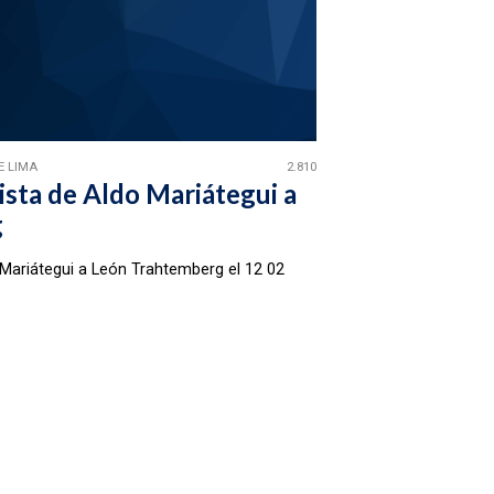
E LIMA
2.810
ista de Aldo Mariátegui a
g
 Mariátegui a León Trahtemberg el 12 02