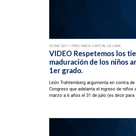
03 ENE 2017
/
PERÚ, RADIO CAPITAL DE LIMA
VIDEO Respetemos los ti
maduración de los niños an
1er grado.
León Trahtemberg argumenta en contra de l
Congreso que adelanta el ingreso de niños a
marzo a 6 años el 31 de julio (es decir para 