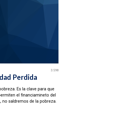
A
3.598
dad Perdida
 pobreza. Es la clave para que
permiten el financiamineto del
a, no saldremos de la pobreza.