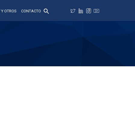
 Y OTROS
CONTACTO