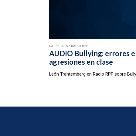
03 FEB 2015
/
RADIO RPP
AUDIO Bullying: errores e
agresiones en clase
León Trahtemberg en Radio RPP sobre Bullyi