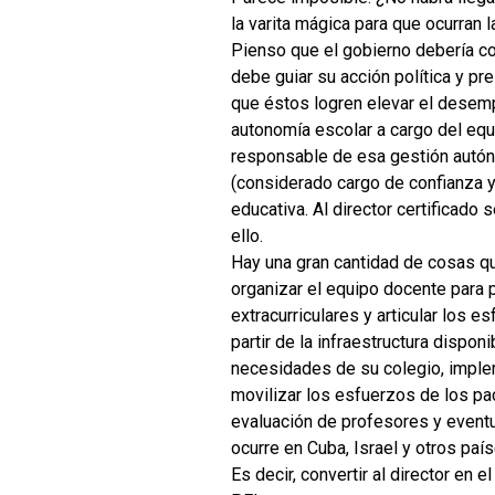
la varita mágica para que ocurran 
Pienso que el gobierno debería co
debe guiar su acción política y p
que éstos logren elevar el desemp
autonomía escolar a cargo del equi
responsable de esa gestión autónom
(considerado cargo de confianza y 
educativa. Al director certificado
ello.
Hay una gran cantidad de cosas que
organizar el equipo docente para p
extracurriculares y articular los 
partir de la infraestructura dispo
necesidades de su colegio, implem
movilizar los esfuerzos de los pad
evaluación de profesores y eventu
ocurre en Cuba, Israel y otros paí
Es decir, convertir al director en 