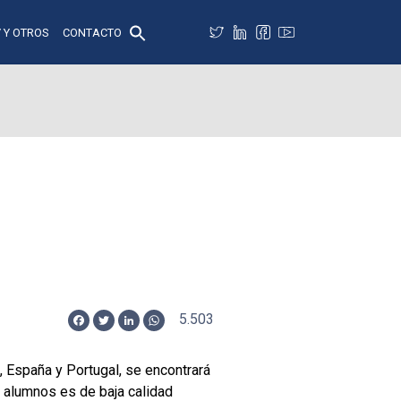
 Y OTROS
CONTACTO
5.503
Facebook
Twitter
LinkedIn
WhatsApp
, España y Portugal, se encontrará
 alumnos es de baja calidad