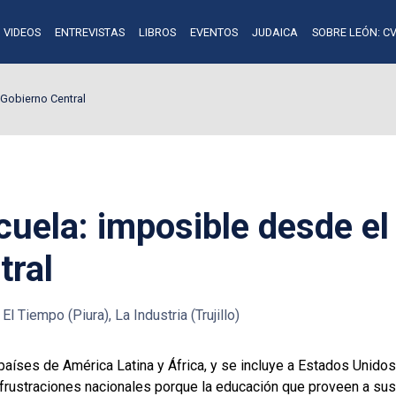
VIDEOS
ENTREVISTAS
LIBROS
EVENTOS
JUDAICA
SOBRE LEÓN: CV
 Gobierno Central
cuela: imposible desde el
tral
El Tiempo (Piura), La Industria (Trujillo)
países de América Latina y África, y se incluye a Estados Unidos
frustraciones nacionales porque la educación que proveen a sus