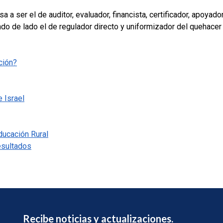
a a ser el de auditor, evaluador, financista, certificador, apoyado
ndo de lado el de regulador directo y uniformizador del quehacer
ción?
 Israel
ducación Rural
esultados
Recibe noticias y actualizaciones.