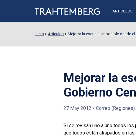
ARTÍCULOS
Inicio
>
Artículos
>
Mejorar la escuela: imposible desde el
Mejorar la es
Gobierno Cen
27 May 2012
/
Correo (Regiones), 
Si se revisan uno a uno todos los 
que todos están atrapados en las 