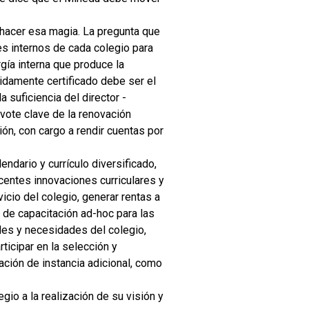
 hacer esa magia. La pregunta que
s internos de cada colegio para
gía interna que produce la
bidamente certificado debe ser el
 suficiencia del director -
ivote clave de la renovación
ión, con cargo a rendir cuentas por
endario y currículo diversificado,
ocentes innovaciones curriculares y
icio del colegio, generar rentas a
s de capacitación ad-hoc para las
des y necesidades del colegio,
ticipar en la selección y
ación de instancia adicional, como
egio a la realización de su visión y