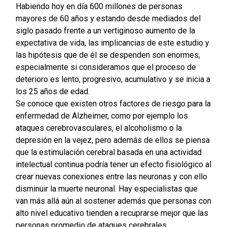
Habiendo hoy en día 600 millones de personas
mayores de 60 años y estando desde mediados del
siglo pasado frente a un vertiginoso aumento de la
expectativa de vida, las implicancias de este estudio y
las hipótesis que de él se despenden son enormes,
especialmente si consideramos que el proceso de
deterioro es lento, progresivo, acumulativo y se inicia a
los 25 años de edad.
Se conoce que existen otros factores de riesgo para la
enfermedad de Alzheimer, como por ejemplo los
ataques cerebrovasculares, el alcoholismo o la
depresión en la vejez, pero además de ellos se piensa
que la estimulación cerebral basada en una actividad
intelectual continua podría tener un efecto fisiológico al
crear nuevas conexiones entre las neuronas y con ello
disminuir la muerte neuronal. Hay especialistas que
van más allá aún al sostener además que personas con
alto nivel educativo tienden a recuprarse mejor que las
personas promedio de ataques cerebrales,