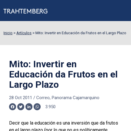
Inicio
>
Artículos
>
Mito: Invertir en Educación da Frutos en el Largo Plazo
Mito: Invertir en
Educación da Frutos en el
Largo Plazo
28 Oct 2011
/
Correo, Panorama Cajamarquino
3.950
Facebook
Twitter
LinkedIn
WhatsApp
Decir que la educación es una inversión que da frutos
en el largo plazo (por lo que no es políticamente