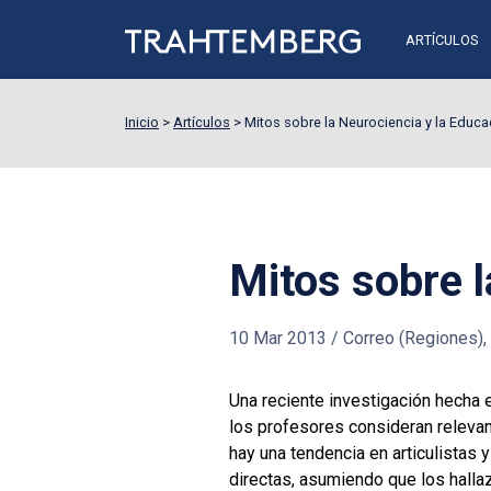
ARTÍCULOS
Inicio
>
Artículos
>
Mitos sobre la Neurociencia y la Educa
Mitos sobre l
10 Mar 2013
/
Correo (Regiones), E
Una reciente investigación hecha 
los profesores consideran relevan
hay una tendencia en articulistas 
directas, asumiendo que los hallaz