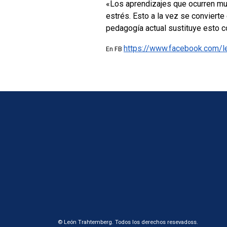
«Los aprendizajes que ocurren mu
estrés. Esto a la vez se convierte
pedagogía actual sustituye esto c
https://www.facebook.com/
En FB
© León Trahtemberg. Todos los derechos resevadoss.