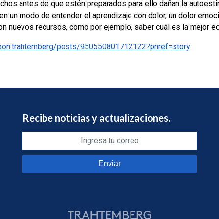
chos antes de que estén preparados para ello dañan la autoesti
 en un modo de entender el aprendizaje con dolor, un dolor emoc
on nuevos recursos, como por ejemplo, saber cuál es la mejor ed
leon.trahtemberg/posts/950550801712122?pnref=story
Recibe noticias y actualizaciones.