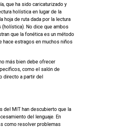
ía, que ha sido caricaturizado y
ctura holística en lugar de la
a hoja de ruta dada por la lectura
s (holística). No dice que ambos
stran que la fonética es un método
que hace estragos en muchos niños
sino más bien debe ofrecer
pecíficos, como el salón de
directo a partir del
s del MIT han descubierto que la
cesamiento del lenguaje. En
ejas como resolver problemas