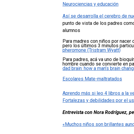
Neurociencias y educación
Así se desarrolla el cerebro de nu
punto de vista de los padres como
alumnos
Para madres con niños por nacer o 
pero los últimos 3 minutos partic
pheromone (Tristram Wyatt)
Para padres, acá va uno de bioquí
hombre cuando se convierte en p
dad brain: how a man’s brain cha
Escolares Mate-maltratados
Aprendo más si leo 4 libros a la v
Fortalezas y debilidades por el u
Entrevista con Nora Rodríguez, p
«Muchos niños son brillantes aunq