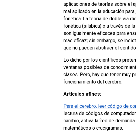
aplicaciones de teorías sobre el ap
mal aplicado en la educación para j
fonética. La teoría de doble vía di
fonética (silábica) o a través de 
son igualmente eficaces para ense
más eficaz; sin embargo, se insis
que no pueden abstraer el sentid
Lo dicho por los científicos prete
ventanas posibles de conocimient
clases. Pero, hay que tener muy p
funcionamiento del cerebro.
Artículos afines:
Para el cerebro, leer código de c
lectura de códigos de computadora
cambio, activa la ‘red de demanda
matemáticos o crucigramas.