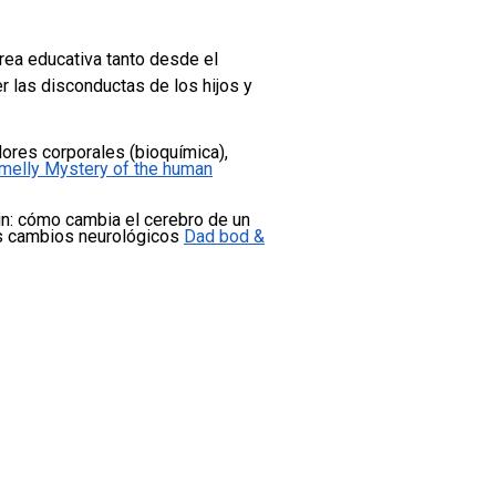
rea educativa tanto desde el
 las disconductas de los hijos y
lores corporales (bioquímica),
melly Mystery of the human
n: cómo cambia el cerebro de un
es cambios neurológicos
Dad bod &