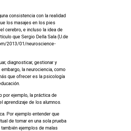
guna consistencia con la realidad
que los masajes en los pies
l cerebro, e incluso la idea de
rtículo que Sergio Della Sala (U.de
p.com/2013/01/neuroscience-
ar, diagnosticar, gestionar y
n embargo, la neurociencia, como
 más que ofrecer es la psicología
educación.
o por ejemplo, la práctica de
l aprendizaje de los alumnos.
ica. Por ejemplo entender que
itual de tomar en una sola prueba
y también ejemplos de malas