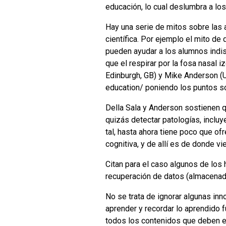
educación, lo cual deslumbra a lo
Hay una serie de mitos sobre las a
científica. Por ejemplo el mito d
pueden ayudar a los alumnos indis
que el respirar por la fosa nasal i
Edinburgh, GB) y Mike Anderson (U
education/ poniendo los puntos so
Della Sala y Anderson sostienen qu
quizás detectar patologías, inclu
tal, hasta ahora tiene poco que of
cognitiva, y de allí es de donde v
Citan para el caso algunos de los 
recuperación de datos (almacenado
No se trata de ignorar algunas in
aprender y recordar lo aprendido f
todos los contenidos que deben e