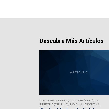
Descubre Más Artículos
ARTÍCULO
15 MAR 2023
/
CORREO, EL TIEMPO (PIURA), LA
INDUSTRIA (TRUJILLO), RADIO JAI (ARGENTINA)