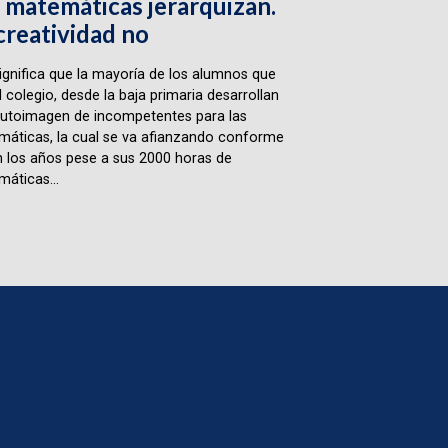
 matemáticas jerarquizan.
creatividad no
ignifica que la mayoría de los alumnos que
l colegio, desde la baja primaria desarrollan
utoimagen de incompetentes para las
áticas, la cual se va afianzando conforme
 los años pese a sus 2000 horas de
áticas...