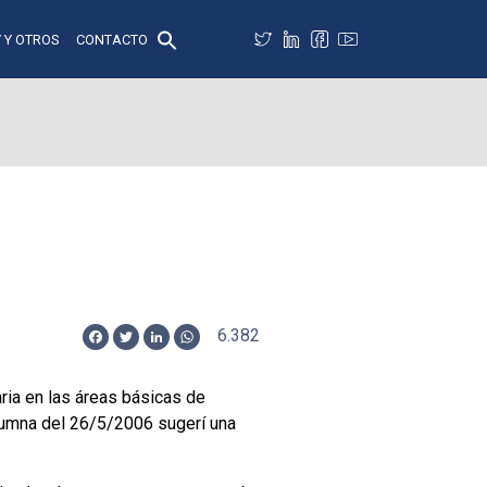
 Y OTROS
CONTACTO
6.382
Facebook
Twitter
LinkedIn
WhatsApp
ia en las áreas básicas de
lumna del 26/5/2006 sugerí una