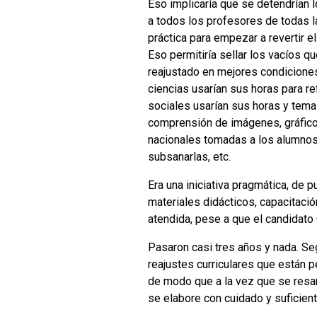
Eso implicaría que se detendrían 
a todos los profesores de todas 
práctica para empezar a revertir 
Eso permitiría sellar los vacíos 
reajustado en mejores condiciones
ciencias usarían sus horas para r
sociales usarían sus horas y temas
comprensión de imágenes, gráficos,
nacionales tomadas a los alumnos 
subsanarlas, etc.
Era una iniciativa pragmática, de 
materiales didácticos, capacitació
atendida, pese a que el candidato 
Pasaron casi tres años y nada. Se
reajustes curriculares que están p
de modo que a la vez que se resa
se elabore con cuidado y suficient