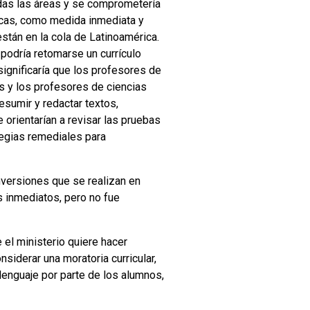
odas las áreas y se comprometería
icas, como medida inmediata y
stán en la cola de Latinoamérica.
podría retomarse un currículo
ignificaría que los profesores de
s y los profesores de ciencias
esumir y redactar textos,
 orientarían a revisar las pruebas
tegias remediales para
inversiones que se realizan en
s inmediatos, pero no fue
el ministerio quiere hacer
siderar una moratoria curricular,
enguaje por parte de los alumnos,