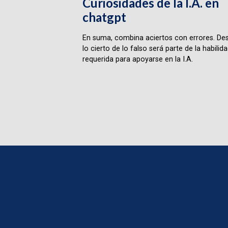
Curiosidades de la I.A. en
chatgpt
En suma, combina aciertos con errores. Des
lo cierto de lo falso será parte de la habilid
requerida para apoyarse en la I.A.