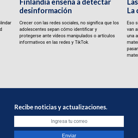
Finlandia enseña a detectar
Las
desinformación
La 
lindar
Crecer con las redes sociales, no significa que los
Eso s
ad
adolescentes sepan cómo identificar y
van a
protegerse ante vídeos manipulados o artículos
una a
informativos en las redes y TikTok.
matem
pasan
matem
Recibe noticias y actualizaciones.