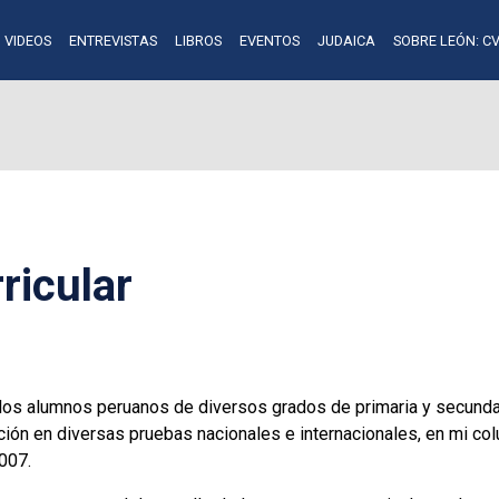
VIDEOS
ENTREVISTAS
LIBROS
EVENTOS
JUDAICA
SOBRE LEÓN: CV
ricular
os alumnos peruanos de diversos grados de primaria y secundar
ión en diversas pruebas nacionales e internacionales, en mi co
2007.