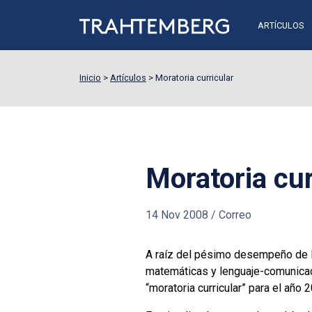
ARTÍCULOS
Inicio
>
Artículos
>
Moratoria curricular
Moratoria cur
14 Nov 2008
/
Correo
A raíz del pésimo desempeño de l
matemáticas y lenguaje-comunicac
“moratoria curricular” para el año 