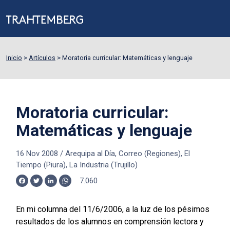
Inicio
>
Artículos
>
Moratoria curricular: Matemáticas y lenguaje
Moratoria curricular:
Matemáticas y lenguaje
16 Nov 2008
/
Arequipa al Día, Correo (Regiones), El
Tiempo (Piura), La Industria (Trujillo)
7.060
Facebook
Twitter
LinkedIn
WhatsApp
En mi columna del 11/6/2006, a la luz de los pésimos
resultados de los alumnos en comprensión lectora y