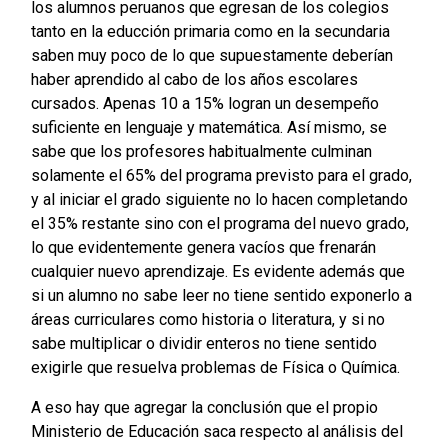
los alumnos peruanos que egresan de los colegios
tanto en la educción primaria como en la secundaria
saben muy poco de lo que supuestamente deberían
haber aprendido al cabo de los años escolares
cursados. Apenas 10 a 15% logran un desempeño
suficiente en lenguaje y matemática. Así mismo, se
sabe que los profesores habitualmente culminan
solamente el 65% del programa previsto para el grado,
y al iniciar el grado siguiente no lo hacen completando
el 35% restante sino con el programa del nuevo grado,
lo que evidentemente genera vacíos que frenarán
cualquier nuevo aprendizaje. Es evidente además que
si un alumno no sabe leer no tiene sentido exponerlo a
áreas curriculares como historia o literatura, y si no
sabe multiplicar o dividir enteros no tiene sentido
exigirle que resuelva problemas de Física o Química.
A eso hay que agregar la conclusión que el propio
Ministerio de Educación saca respecto al análisis del