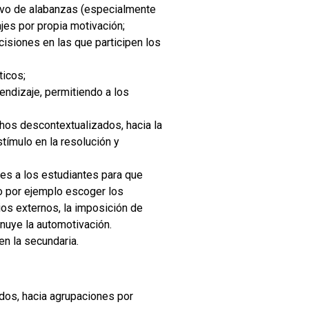
sivo de alabanzas (especialmente
jes por propia motivación;
isiones en las que participen los
ticos;
endizaje, permitiendo a los
chos descontextualizados, hacia la
tímulo en la resolución y
es a los estudiantes para que
mo por ejemplo escoger los
ios externos, la imposición de
nuye la automotivación.
n la secundaria.
dos, hacia agrupaciones por