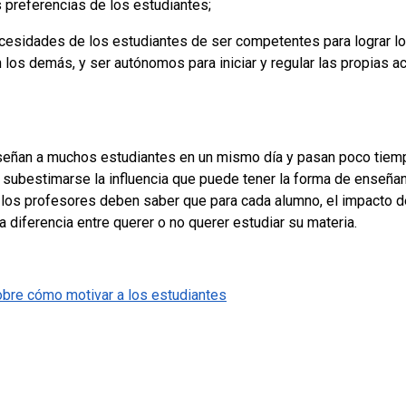
 preferencias de los estudiantes;
ecesidades de los estudiantes de ser competentes para lograr 
los demás, y ser autónomos para iniciar y regular las propias acc
eñan a muchos estudiantes en un mismo día y pasan poco tiemp
 subestimarse la influencia que puede tener la forma de enseña
, los profesores deben saber que para cada alumno, el impacto d
a diferencia entre querer o no querer estudiar su materia.
obre cómo motivar a los estudiantes