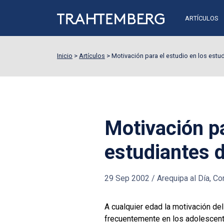
ARTÍCULOS
Inicio
>
Artículos
>
Motivación para el estudio en los estu
Motivación pa
estudiantes 
29 Sep 2002
/
Arequipa al Día, Cor
A cualquier edad la motivación del
frecuentemente en los adolescente