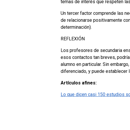
temas de interés que respeten las
Un tercer factor comprende las n
de relacionarse positivamente con 
determinación).
REFLEXIÓN
Los profesores de secundaria ens
esos contactos tan breves, podría
alumno en particular. Sin embargo
diferenciado, y puede establecer l
Artículos afines:
Lo que dicen casi 150 estudios s