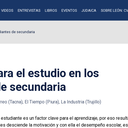
VIDEOS
ENTREVISTAS
LIBROS
EVENTOS
JUDAICA
SOBRE LEÓN: CV
diantes de secundaria
ra el estudio en los
de secundaria
reo (Tacna), El Tiempo (Piura), La Industria (Trujillo)
 estudiante es un factor clave para el aprendizaje, por eso resul
s desciende la motivación y con ella el desempeño escolar, es