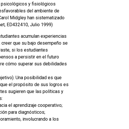
psicológicos y fisiológicos
desfavorables del ambiente de
Carol Midgley han sistematizado
net, ED432410, Julio 1999)
 estudiantes acumulan experiencias
en a creer que su bajo desempeño se
aste, si los estudiantes
ensos a persistir en el futuro
obre cómo superar sus debilidades
jetivo). Una posibilidad es que
 que el propósito de sus logros es
tes sugieren que las políticas y
s:
cia el aprendizaje cooperativo;
ción para diagnósticos;
joramiento, involucrando a los