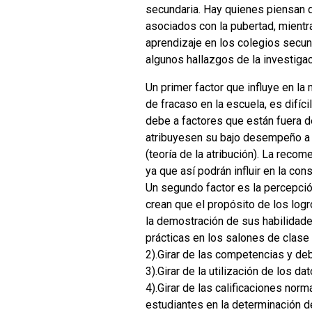
secundaria. Hay quienes piensan 
asociados con la pubertad, mientr
aprendizaje en los colegios secun
algunos hallazgos de la investiga
Un primer factor que influye en la
de fracaso en la escuela, es difíc
debe a factores que están fuera de
atribuyesen su bajo desempeño a la
(teoría de la atribución). La rec
ya que así podrán influir en la co
Un segundo factor es la percepció
crean que el propósito de los log
la demostración de sus habilidades
prácticas en los salones de clase
2).Girar de las competencias y deb
3).Girar de la utilización de los
4).Girar de las calificaciones norm
estudiantes en la determinación de