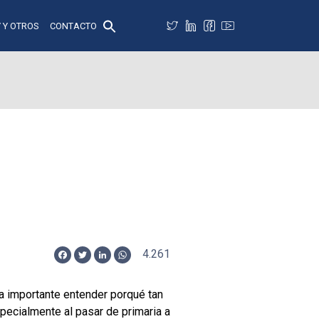
 Y OTROS
CONTACTO
4.261
Facebook
Twitter
LinkedIn
WhatsApp
ta importante entender porqué tan
pecialmente al pasar de primaria a