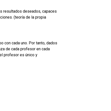
los resultados deseados, capaces
iones. (teoría de la propia
o con cada uno. Por tanto, dados
nza de cada profesor en cada
el profesor es único y