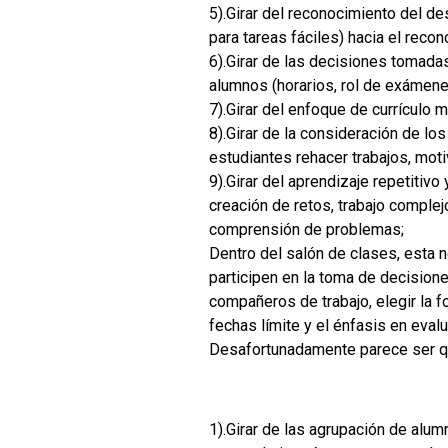
5).Girar del reconocimiento del d
para tareas fáciles) hacia el reco
6).Girar de las decisiones tomada
alumnos (horarios, rol de exámenes,
7).Girar del enfoque de currículo m
8).Girar de la consideración de lo
estudiantes rehacer trabajos, mo
9).Girar del aprendizaje repetitiv
creación de retos, trabajo complej
comprensión de problemas;
Dentro del salón de clases, esta
participen en la toma de decision
compañeros de trabajo, elegir la f
fechas límite y el énfasis en eva
Desafortunadamente parece ser qu
1).Girar de las agrupación de alu