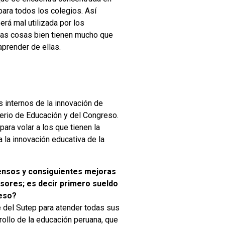
para todos los colegios. Así
erá mal utilizada por los
n las cosas bien tienen mucho que
aprender de ellas.
 internos de la innovación de
sterio de Educación y del Congreso.
ara volar a los que tienen la
 la innovación educativa de la
censos y consiguientes mejoras
fesores; es decir primero sueldo
 eso?
e del Sutep para atender todas sus
rollo de la educación peruana, que