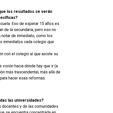
que los resultados se verán
pecíficas?
escuela. Eso de esperar 15 años es
an de la secundaria, pero eso no
n notar de inmediato, como los
os inmediatos cada colegio que
ón con el colegio al que asiste su
 visión hacia dónde hay que ir (a
ión más trascendental, más allá de
 para hacer esas reformas.
das las universidades?
as docentes y de las comunidades
que se encuentra concentrada en