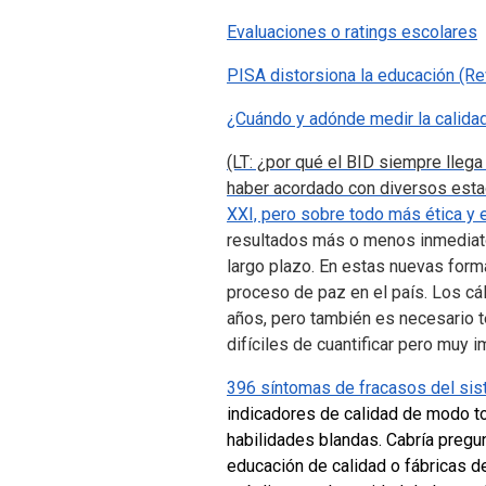
Evaluaciones o ratings escolares
PISA distorsiona la educación (R
¿Cuándo y adónde medir la calida
(LT: ¿por qué el BID siempre lle
haber acordado con diversos estado
XXI, pero sobre todo más ética y 
resultados más o menos inmediato
largo plazo. En estas nuevas form
proceso de paz en el país. Los cá
años, pero también es necesario t
difíciles de cuantificar pero muy 
396 síntomas de fracasos del sis
indicadores de calidad de modo to
habilidades blandas.
Cabría pregu
educación de calidad o fábricas d