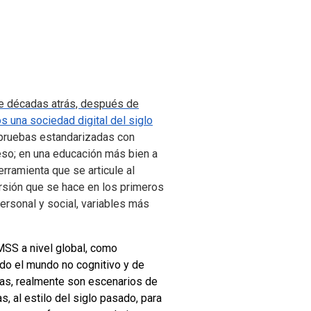
de décadas atrás, después de
 una sociedad digital del siglo
 pruebas estandarizadas con
eso; en una educación más bien a
rramienta que se articule al
rsión que se hace en los primeros
ersonal y social, variables más
MSS a nivel global, como
do el mundo no cognitivo y de
bas, realmente son escenarios de
 al estilo del siglo pasado, para