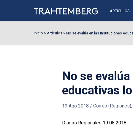
ARTÍCULOS
Inicio
>
Artículos
>
No se evalúa en las instituciones educa
No se evalúa 
educativas lo
19 Ago 2018
/
Correo (Regiones), 
Diarios Regionales 19 08 2018