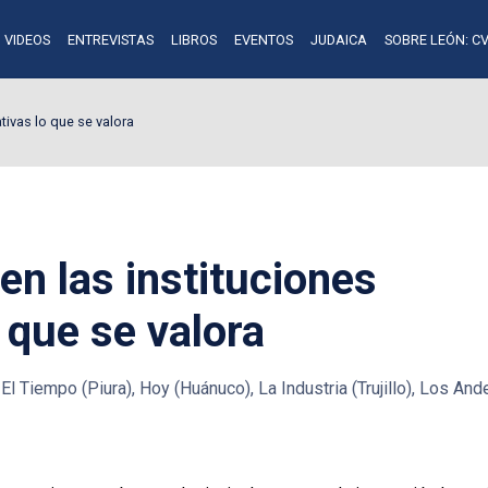
VIDEOS
ENTREVISTAS
LIBROS
EVENTOS
JUDAICA
SOBRE LEÓN: CV
tivas lo que se valora
en las instituciones
 que se valora
El Tiempo (Piura), Hoy (Huánuco), La Industria (Trujillo), Los An