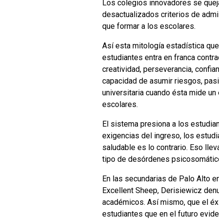
Los colegios innovadores se queja
desactualizados criterios de admi
que formar a los escolares.
Así esta mitología estadística qu
estudiantes entra en franca contra
creatividad, perseverancia, confian
capacidad de asumir riesgos, pasi
universitaria cuando ésta mide u
escolares.
El sistema presiona a los estudian
exigencias del ingreso, los estud
saludable es lo contrario. Eso ll
tipo de desórdenes psicosomátic
En las secundarias de Palo Alto e
Excellent Sheep, Derisiewicz denu
académicos. Así mismo, que el éx
estudiantes que en el futuro evi