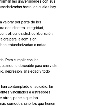
onforman las universidades con sus
tandarizadas hacia los cuales hay
 valorar por parte de los
os estudiantes: integridad,
control, curiosidad, colaboración,
alora para la admisión
ebas estandarizadas o notas
ia. Para cumplir con las
, cuando lo deseable para una vida
io, depresión, ansiedad y todo
 han contemplado el suicidio. En
iantes vinculados a estresores
 otros, pese a que los
 más cómodos sino los que tienen