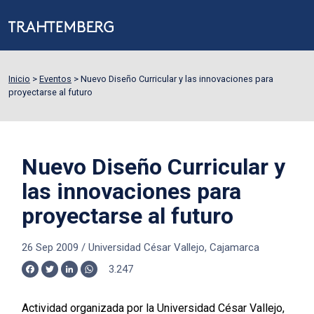
Inicio
>
Eventos
>
Nuevo Diseño Curricular y las innovaciones para
proyectarse al futuro
Nuevo Diseño Curricular y
las innovaciones para
proyectarse al futuro
26 Sep 2009
/
Universidad César Vallejo, Cajamarca
3.247
Facebook
Twitter
LinkedIn
WhatsApp
Actividad organizada por la Universidad César Vallejo,