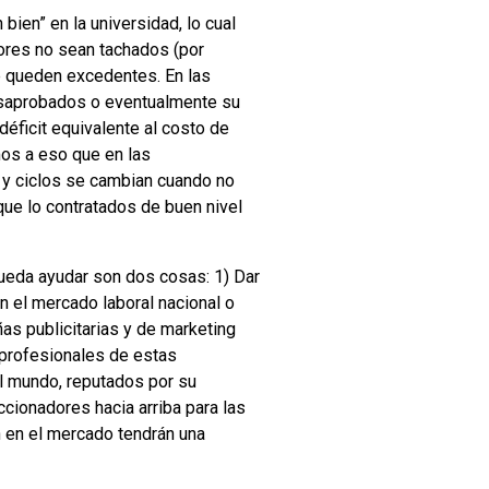
 bien” en la universidad, lo cual
sores no sean tachados (por
ue queden excedentes. En las
esaprobados o eventualmente su
déficit equivalente al costo de
os a eso que en las
 y ciclos se cambian cuando no
que lo contratados de buen nivel
pueda ayudar son dos cosas: 1) Dar
n el mercado laboral nacional o
ñas publicitarias y de marketing
 profesionales de estas
el mundo, reputados por su
cionadores hacia arriba para las
n en el mercado tendrán una