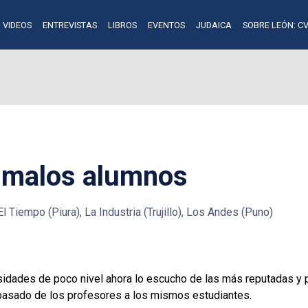
VIDEOS
ENTREVISTAS
LIBROS
EVENTOS
JUDAICA
SOBRE LEÓN: CV
e malos alumnos
l Tiempo (Piura), La Industria (Trujillo), Los Andes (Puno)
idades de poco nivel ahora lo escucho de las más reputadas y par
 pasado de los profesores a los mismos estudiantes.