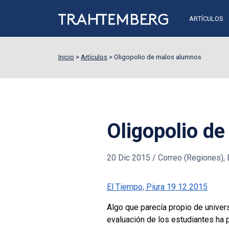
ARTÍCULOS
Inicio
>
Artículos
>
Oligopolio de malos alumnos
Oligopolio d
20 Dic 2015
/
Correo (Regiones), E
El Tiempo, Piura 19 12 2015
Algo que parecía propio de univers
evaluación de los estudiantes ha