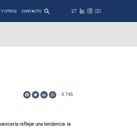
 Y OTROS
CONTACTO
4.746
Facebook
Twitter
LinkedIn
WhatsApp
ecería reflejar una tendencia: la