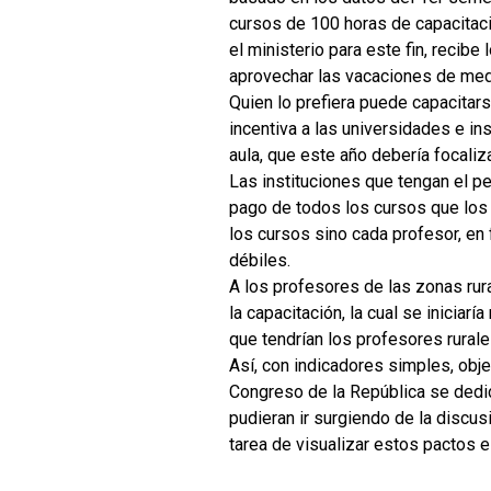
cursos de 100 horas de capacitaci
el ministerio para este fin, reci
aprovechar las vacaciones de medi
Quien lo prefiera puede capacitar
incentiva a las universidades e in
aula, que este año debería focali
Las instituciones que tengan el pe
pago de todos los cursos que los 
los cursos sino cada profesor, en
débiles.
A los profesores de las zonas rura
la capacitación, la cual se iniciar
que tendrían los profesores rural
Así, con indicadores simples, obje
Congreso de la República se dedic
pudieran ir surgiendo de la discus
tarea de visualizar estos pactos 