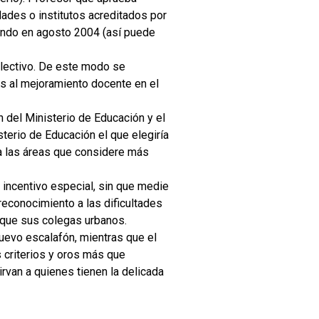
dades o institutos acreditados por
zando en agosto 2004 (así puede
 lectivo. De este modo se
dos al mejoramiento docente en el
n del Ministerio de Educación y el
terio de Educación el que elegiría
 a las áreas que considere más
 incentivo especial, sin que medie
 reconocimiento a las dificultades
 que sus colegas urbanos.
nuevo escalafón, mientras que el
 criterios y oros más que
irvan a quienes tienen la delicada