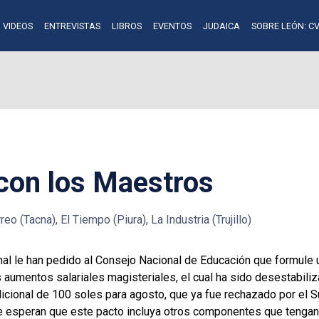
VIDEOS
ENTREVISTAS
LIBROS
EVENTOS
JUDAICA
SOBRE LEÓN: CV
 con los Maestros
reo (Tacna), El Tiempo (Piura), La Industria (Trujillo)
onal le han pedido al Consejo Nacional de Educación que formul
 aumentos salariales magisteriales, el cual ha sido desestabiliz
icional de 100 soles para agosto, que ya fue rechazado por el S
ue esperan que este pacto incluya otros componentes que tengan 