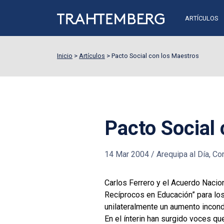
ARTÍCULOS
Inicio
>
Artículos
>
Pacto Social con los Maestros
Pacto Social
14 Mar 2004
/
Arequipa al Día, Cor
Carlos Ferrero y el Acuerdo Naci
Recíprocos en Educación” para los
unilateralmente un aumento incond
En el ínterin han surgido voces q