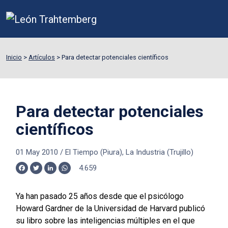
Inicio
>
Artículos
>
Para detectar potenciales científicos
Para detectar potenciales
científicos
01 May 2010
/
El Tiempo (Piura), La Industria (Trujillo)
4.659
Facebook
Twitter
LinkedIn
WhatsApp
Ya han pasado 25 años desde que el psicólogo
Howard Gardner de la Universidad de Harvard publicó
su libro sobre las inteligencias múltiples en el que