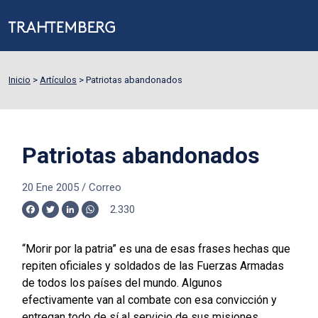
Inicio
>
Artículos
>
Patriotas abandonados
Patriotas abandonados
20 Ene 2005
/
Correo
2.330
Facebook
Twitter
LinkedIn
WhatsApp
“Morir por la patria” es una de esas frases hechas que
repiten oficiales y soldados de las Fuerzas Armadas
de todos los países del mundo. Algunos
efectivamente van al combate con esa convicción y
entregan todo de sí al servicio de sus misiones,