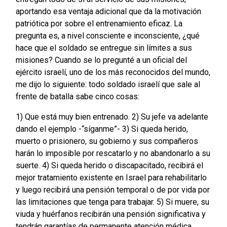
aportando esa ventaja adicional que da la motivación
patriótica por sobre el entrenamiento eficaz. La
pregunta es, a nivel consciente e inconsciente, ¿qué
hace que el soldado se entregue sin límites a sus
misiones? Cuando se lo pregunté a un oficial del
ejército israelí, uno de los más reconocidos del mundo,
me dijo lo siguiente: todo soldado israelí que sale al
frente de batalla sabe cinco cosas:
1) Que está muy bien entrenado. 2) Su jefe va adelante
dando el ejemplo -“síganme”- 3) Si queda herido,
muerto o prisionero, su gobierno y sus compañeros
harán lo imposible por rescatarlo y no abandonarlo a su
suerte. 4) Si queda herido o discapacitado, recibirá el
mejor tratamiento existente en Israel para rehabilitarlo
y luego recibirá una pensión temporal o de por vida por
las limitaciones que tenga para trabajar. 5) Si muere, su
viuda y huérfanos recibirán una pensión significativa y
tendrán garantías de permanente atención médica,