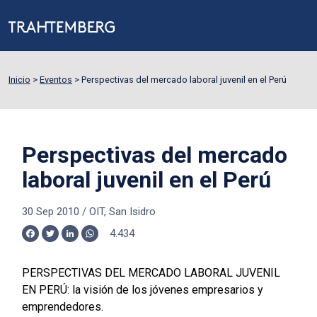
Inicio
>
Eventos
>
Perspectivas del mercado laboral juvenil en el Perú
Perspectivas del mercado
laboral juvenil en el Perú
30 Sep 2010
/
OIT, San Isidro
4.434
Facebook
Twitter
LinkedIn
WhatsApp
PERSPECTIVAS DEL MERCADO LABORAL JUVENIL
EN PERÚ: la visión de los jóvenes empresarios y
emprendedores.