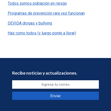
Todos somos población en riesgo
Programas de prevención rara vez funcionan
DEVIDA drogas y bullying
Haz como todos (y luego ponte a llorar)
Recibe noticias y actualizaciones.