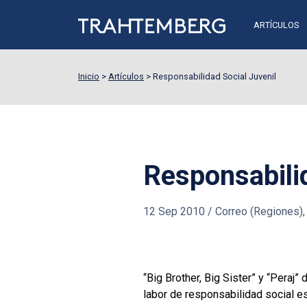
ARTÍCULOS
Inicio
>
Artículos
>
Responsabilidad Social Juvenil
Responsabilid
12 Sep 2010
/
Correo (Regiones), E
“Big Brother, Big Sister” y “Peraj”
labor de responsabilidad social esti