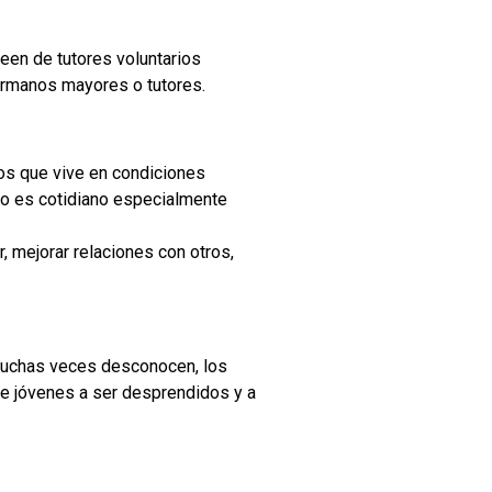
veen de tutores voluntarios
hermanos mayores o tutores.
os que vive en condiciones
co es cotidiano especialmente
, mejorar relaciones con otros,
e muchas veces desconocen, los
e jóvenes a ser desprendidos y a