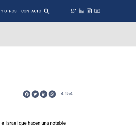
 Y OTROS
CONTACTO
4.154
Facebook
Twitter
LinkedIn
WhatsApp
. e Israel que hacen una notable