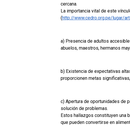
cercana.
La importancia vital de este vínc
(
http://www.cedro.org.pe/lugar/art
a) Presencia de adultos accesible
abuelos, maestros, hermanos mayo
b) Existencia de expectativas alt
proporcionen metas significativas
c) Apertura de oportunidades de p
solución de problemas.
Estos hallazgos constituyen una 
que pueden convertirse en alimenta