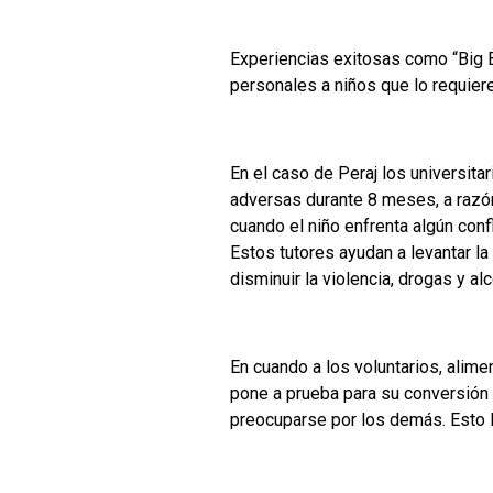
Experiencias exitosas como “Big Br
personales a niños que lo requier
En el caso de Peraj los universit
adversas durante 8 meses, a razó
cuando el niño enfrenta algún confl
Estos tutores ayudan a levantar la
disminuir la violencia, drogas y alc
En cuando a los voluntarios, alim
pone a prueba para su conversión
preocuparse por los demás. Esto 