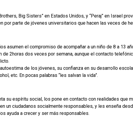
others, Big Sisters” en Estados Unidos, y “Peraj” en Israel pro
en por parte de jóvenes universitarios que hacen las veces de 
arios asumen el compromiso de acompañar a un niño de 8 a 13 añ
n de 2horas dos veces por semana, aunque el contacto telefóni
icto.
 autoestima de los jóvenes, su confianza en su desarrollo escolar
ohol, etc. En pocas palabras “les salvan la vida”.
enta su espíritu social, los pone en contacto con realidades qu
 en un ciudadanos socialmente responsables, y les enseña desd
los ayuda a crecer y ser más responsables.