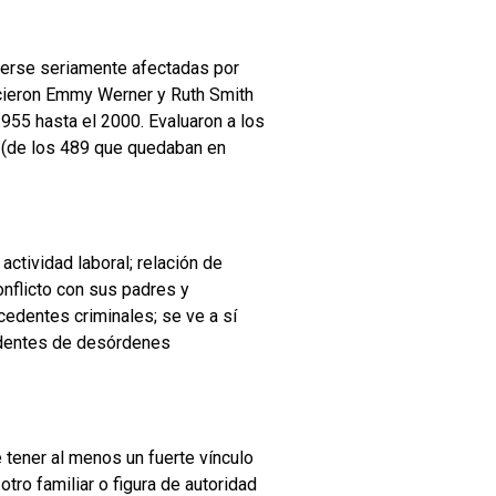
verse seriamente afectadas por
hicieron Emmy Werner y Ruth Smith
955 hasta el 2000. Evaluaron a los
da (de los 489 que quedaban en
actividad laboral; relación de
onflicto con sus padres y
cedentes criminales; se ve a sí
cedentes de desórdenes
 tener al menos un fuerte vínculo
tro familiar o figura de autoridad