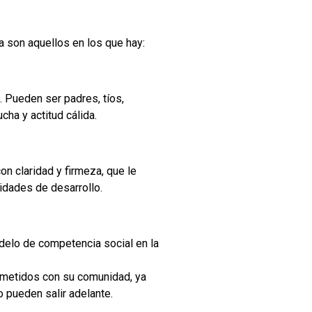
a son aquellos en los que hay:
 Pueden ser padres, tíos,
ha y actitud cálida.
n claridad y firmeza, que le
idades de desarrollo.
delo de competencia social en la
ometidos con su comunidad, ya
o pueden salir adelante.