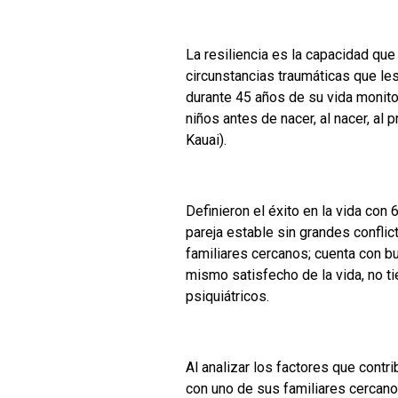
La resiliencia es la capacidad qu
circunstancias traumáticas que le
durante 45 años de su vida monito
niños antes de nacer, al nacer, al
Kauai).
Definieron el éxito en la vida con 
pareja estable sin grandes conflic
familiares cercanos; cuenta con b
mismo satisfecho de la vida, no 
psiquiátricos.
Al analizar los factores que contr
con uno de sus familiares cercanos