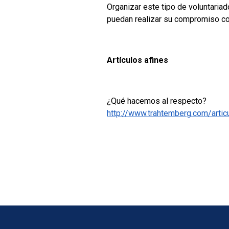
Organizar este tipo de voluntaria
puedan realizar su compromiso co
Artículos afines
¿Qué hacemos al respecto?
http://www.trahtemberg.com/arti