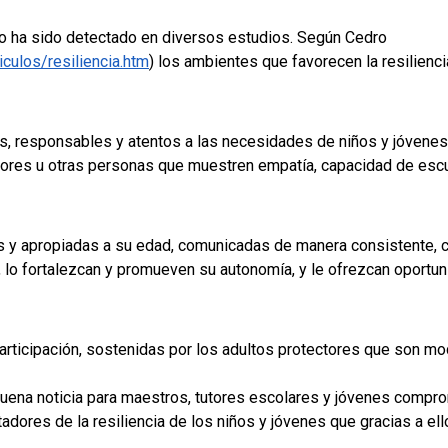
ulo ha sido detectado en diversos estudios. Según Cedro
iculos/resiliencia.htm
) los ambientes que favorecen la resilienci
s, responsables y atentos a las necesidades de niños y jóvenes.
res u otras personas que muestren empatía, capacidad de escuc
as y apropiadas a su edad, comunicadas de manera consistente, co
, lo fortalezcan y promueven su autonomía, y le ofrezcan oportun
articipación, sostenidas por los adultos protectores que son mo
buena noticia para maestros, tutores escolares y jóvenes compr
dores de la resiliencia de los niños y jóvenes que gracias a ell