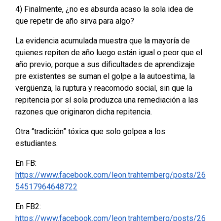
4) Finalmente, ¿no es absurda acaso la sola idea de
que repetir de año sirva para algo?
La evidencia acumulada muestra que la mayoría de
quienes repiten de año luego están igual o peor que el
año previo, porque a sus dificultades de aprendizaje
pre existentes se suman el golpe a la autoestima, la
vergüenza, la ruptura y reacomodo social, sin que la
repitencia por sí sola produzca una remediación a las
razones que originaron dicha repitencia.
Otra “tradición” tóxica que solo golpea a los
estudiantes.
En FB:
https://www.facebook.com/leon.trahtemberg/posts/26
54517964648722
En FB2:
https://www.facebook.com/leon.trahtemberg/posts/26