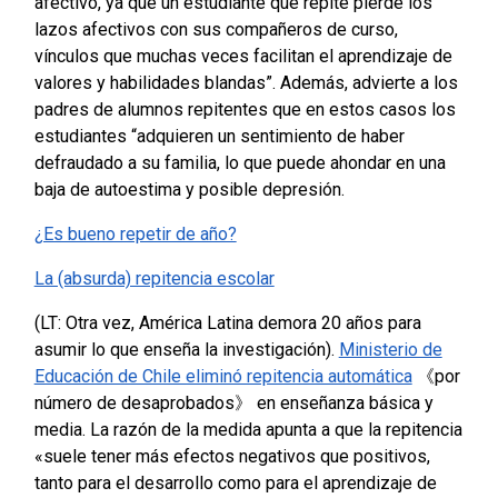
afectivo, ya que un estudiante que repite pierde los
lazos afectivos con sus compañeros de curso,
vínculos que muchas veces facilitan el aprendizaje de
valores y habilidades blandas”.
Además, advierte a los
padres de alumnos repitentes que en estos casos los
estudiantes “adquieren un sentimiento de haber
defraudado a su familia, lo que puede ahondar en una
baja de autoestima y posible depresión.
¿Es bueno repetir de año?
La (absurda) repitencia escolar
(LT: Otra vez, América Latina demora 20 años para
asumir lo que enseña la investigación).
Ministerio de
Educación de Chile eliminó repitencia automática
《por
número de desaprobados》 en enseñanza básica y
media.
La razón de la medida apunta a que la repitencia
«suele tener más efectos negativos que positivos,
tanto para el desarrollo como para el aprendizaje de