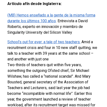
Artículo afín desde Inglaterra:
(MB) Hemos enseñado a la gente de la misma forma
durante los últimos 100 años
.
Entrevista a David
Roberts, experto en innovación y miembro de
Singularity University del Silicon Valley
School’s out for ever: a tale of two teachers.
Amid a
recruitment crisis and four in 10 new staff quitting, we
talk to a teacher with 39 years at the same school –
and another with just one
Two-thirds of teachers quit within five years,
something the outgoing Ofsted chief, Sir Michael
Wilshaw, has called a “national scandal”. And Mary
Bousted, general secretary of the Association of
Teachers and Lecturers, said last year the job had
become “incompatible with normal life”. Earlier this
year, the government launched a review of teacher
workload, after its recruitment target was missed for