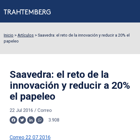
Inicio
>
Artículos
>
Saavedra: el reto de la innovación y reducir a 20% el
papeleo
Saavedra: el reto de la
innovación y reducir a 20%
el papeleo
22 Jul 2016
/
Correo
3.908
Facebook
Twitter
LinkedIn
WhatsApp
Correo 22 07 2016