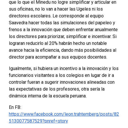
que lo que el Minedu no logre simplificar y articular en
sus oficinas, no lo van a hacer las Ugeles ni los
directores escolares. Le corresponde al equipo
Saavedra hacer todas las simulaciones del papeleo y
frenos a la innovación que deben enfrentar anualmente
los directores para priorizar, simplificar e incentivar. Si
lograran reducirlo al 20% habrán hecho un notable
avance hacia la eficiencia, dando más posibilidades al
director para acompañar a sus equipos docentes.
Igualmente, si hubiera un incentivo a la innovación y los
funcionarios visitantes a los colegios en lugar de ir a
controlar fueran a sugerir innovaciones alineadas con
las expectativas de los profesores, otra sería la
dinámica interna de la escuela peruana.
En FB:
https://www.facebook.com/leon.trahtemberg/posts/82
5130077587529?pnref=story