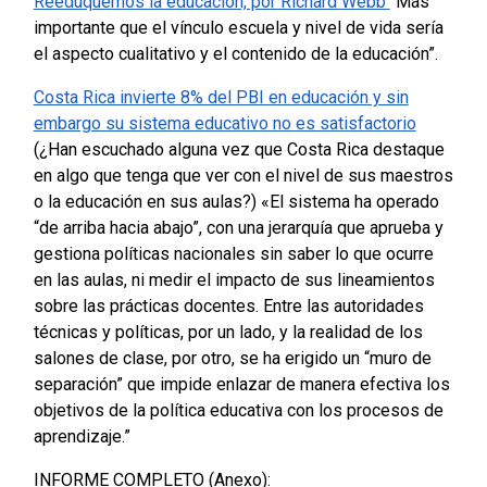
Reeduquemos la educación, por Richard Webb
“Más
importante que el vínculo escuela y nivel de vida sería
el aspecto cualitativo y el contenido de la educación”.
Costa Rica invierte 8% del PBI en educación y sin
embargo su sistema educativo no es satisfactorio
(¿Han escuchado alguna vez que Costa Rica destaque
en algo que tenga que ver con el nivel de sus maestros
o la educación en sus aulas?)
«El sistema ha operado
“de arriba hacia abajo”, con una jerarquía que aprueba y
gestiona políticas nacionales sin saber lo que ocurre
en las aulas, ni medir el impacto de sus lineamientos
sobre las prácticas docentes. Entre las autoridades
técnicas y políticas, por un lado, y la realidad de los
salones de clase, por otro, se ha erigido un “muro de
separación” que impide enlazar de manera efectiva los
objetivos de la política educativa con los procesos de
aprendizaje.”
INFORME COMPLETO (Anexo):