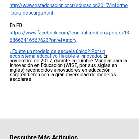
http://www.estadonacion.or.cr/educacion2017/informe
-para-descarga.html
En FB
https://www.facebook.com/leon.trahtemberg/posts/13
68662416567623?pnref=story
¿Existe un modelo de escuela único? Por un
ecosistema educativo flexible e innovador
. En
noviembre de 2017, durante la Cumbre Mundial para la
Innovación en Educación (WISE, por sus siglas en
inglés) reconocidos innovadores en educación
sorprendieron con la gran diversidad de modelos
escolares.
Descubre Más Artículos