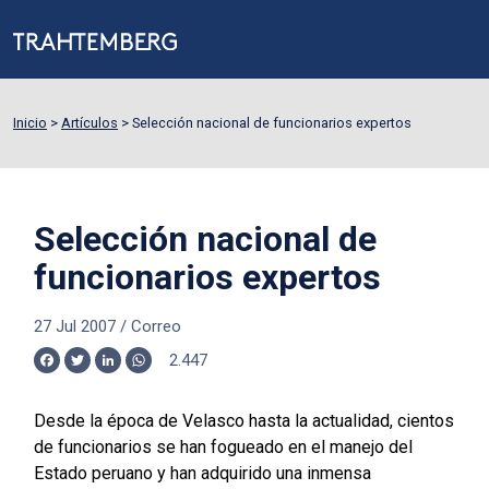
Inicio
>
Artículos
>
Selección nacional de funcionarios expertos
Selección nacional de
funcionarios expertos
27 Jul 2007
/
Correo
2.447
Facebook
Twitter
LinkedIn
WhatsApp
Desde la época de Velasco hasta la actualidad, cientos
de funcionarios se han fogueado en el manejo del
Estado peruano y han adquirido una inmensa