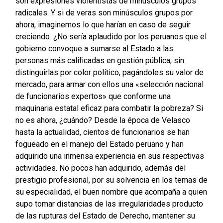
son expresiones violentistas de minúsculos grupos
radicales. Y si de veras son minúsculos grupos por
ahora, imaginemos lo que harían en caso de seguir
creciendo. ¿No sería aplaudido por los peruanos que el
gobierno convoque a sumarse al Estado a las
personas más calificadas en gestión pública, sin
distinguirlas por color político, pagándoles su valor de
mercado, para armar con ellos una «selección nacional
de funcionarios expertos» que conforme una
maquinaria estatal eficaz para combatir la pobreza? Si
no es ahora, ¿cuándo? Desde la época de Velasco
hasta la actualidad, cientos de funcionarios se han
fogueado en el manejo del Estado peruano y han
adquirido una inmensa experiencia en sus respectivas
actividades. No pocos han adquirido, además del
prestigio profesional, por su solvencia en los temas de
su especialidad, el buen nombre que acompaña a quien
supo tomar distancias de las irregularidades producto
de las rupturas del Estado de Derecho, mantener su