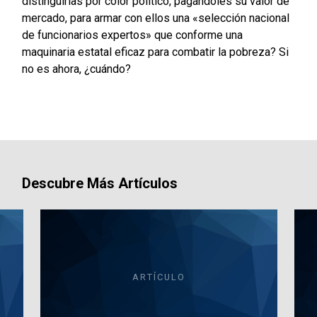
distinguirlas por color político, pagándoles su valor de
mercado, para armar con ellos una «selección nacional
de funcionarios expertos» que conforme una
maquinaria estatal eficaz para combatir la pobreza? Si
no es ahora, ¿cuándo?
Descubre Más Artículos
ARTÍCULO