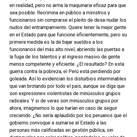
en realidad, pero no arma la maquinaria eficaz para que
sea posible. Recrimina en público a ministros y
funcionarios sin comprarse el pleito de desa-nudar los
nudos del entrampamiento. Quiere tener la mejor gente
en el Estado para que funcione eficientemente, pero su
primera medida es la de bajar sueldos a los
funcionarios del más alto nivel, abriendo las puertas a
la fuga de los talentos y al ingreso masivo de gente
menos competente y eficiente. ¿El resultado? En esta
guerra contra la pobreza, el Perú está perdiendo por
goleada. Así lo evidencian los disturbios interminables
que van brotando por todo el país, aunque se diga que
son expresiones violentistas de minúsculos grupos
radicales. Y si de veras son minúsculos grupos por
ahora, imaginemos lo que harían en caso de seguir
creciendo. ¿No sería aplaudido por los peruanos que el
gobierno convoque a sumarse al Estado a las
personas más calificadas en gestión pública, sin