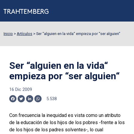
Inicio
>
Artículos
>
Ser “alguien en la vida“ empieza por “ser alguien“
Ser “alguien en la vida“
empieza por “ser alguien“
16 Dic 2009
5.538
Facebook
Twitter
LinkedIn
WhatsApp
Con frecuencia la inequidad es vista como un atributo
de la educación de los hijos de los pobres -frente a los
de los hijos de los padres solventes-, lo cual