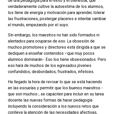
de una pedagogía para el éxito y el bienestar, que
verdaderamente cultive la autoestima de los alumnos,
los llene de energía y motivación para aprender, tolerar
las frustraciones, postergar placeres e intentar cambiar
el mundo, empezando por el suyo.
Sin embargo, los maestros no han sido formados ni
alentados para ocuparse de eso. La obsesión de
muchos promotores y directores está dirigida a que se
dediquen a enseñar contenidos –que muy pocos
alumnos dominarán-. Eso los tiene obsesionados. Pero
eso hará de muchos de los egresados jóvenes
confundidos, desbordados, frustrados, infelices.
Ha llegado la hora de revisar lo que se está haciendo
en las escuelas y permitir que los buenos maestros -
que son muchos-, se capaciten para incluir en su tarea
docente las nuevas formas de hacer pedagogía
incluyendo la consideración a los nuevos retos que
conlleva la atención de las necesidades afectivas,