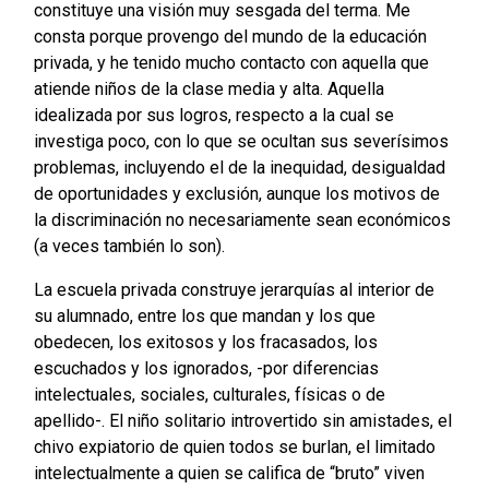
constituye una visión muy sesgada del terma. Me
consta porque provengo del mundo de la educación
privada, y he tenido mucho contacto con aquella que
atiende niños de la clase media y alta. Aquella
idealizada por sus logros, respecto a la cual se
investiga poco, con lo que se ocultan sus severísimos
problemas, incluyendo el de la inequidad, desigualdad
de oportunidades y exclusión, aunque los motivos de
la discriminación no necesariamente sean económicos
(a veces también lo son).
La escuela privada construye jerarquías al interior de
su alumnado, entre los que mandan y los que
obedecen, los exitosos y los fracasados, los
escuchados y los ignorados, -por diferencias
intelectuales, sociales, culturales, físicas o de
apellido-. El niño solitario introvertido sin amistades, el
chivo expiatorio de quien todos se burlan, el limitado
intelectualmente a quien se califica de “bruto” viven