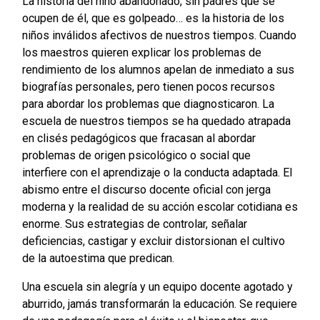
La historia del niño abandonado, sin padres que se
ocupen de él, que es golpeado… es la historia de los
niños inválidos afectivos de nuestros tiempos. Cuando
los maestros quieren explicar los problemas de
rendimiento de los alumnos apelan de inmediato a sus
biografías personales, pero tienen pocos recursos
para abordar los problemas que diagnosticaron. La
escuela de nuestros tiempos se ha quedado atrapada
en clisés pedagógicos que fracasan al abordar
problemas de origen psicológico o social que
interfiere con el aprendizaje o la conducta adaptada. El
abismo entre el discurso docente oficial con jerga
moderna y la realidad de su acción escolar cotidiana es
enorme. Sus estrategias de controlar, señalar
deficiencias, castigar y excluir distorsionan el cultivo
de la autoestima que predican.
Una escuela sin alegría y un equipo docente agotado y
aburrido, jamás transformarán la educación. Se requiere