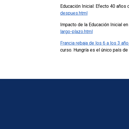
Educación Inicial: Efecto 40 año
despues.html
Impacto de la Educación Inicial en
largo-plazo.html
Francia rebaja de los 6 a los 3 año
curso. Hungría es el único país de