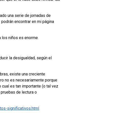
ñado una serie de jornadas de
e podrán encontrar en mi página
a los niños es enorme.
educir la desigualdad, según el
bras, existe una creciente
pero no es necesariamente porque
cual es tan importante (o tal vez
pruebas de lectura o
os-significativos.html