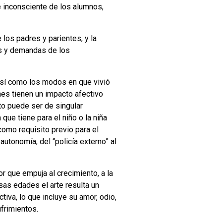
 e inconsciente de los alumnos,
 los padres y parientes, y la
vas y demandas de los
así como los modos en que vivió
nes tienen un impacto afectivo
to puede ser de singular
que tiene para el niño o la niña
como requisito previo para el
autonomía, del “policía externo” al
 que empuja al crecimiento, a la
sas edades el arte resulta un
tiva, lo que incluye su amor, odio,
ufrimientos.