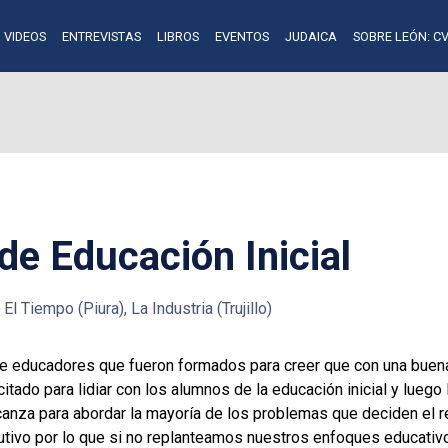
VIDEOS
ENTREVISTAS
LIBROS
EVENTOS
JUDAICA
SOBRE LEÓN: CV
de Educación Inicial
El Tiempo (Piura), La Industria (Trujillo)
e educadores que fueron formados para creer que con una buen
citado para lidiar con los alumnos de la educación inicial y lueg
lcanza para abordar la mayoría de los problemas que deciden el
lutivo por lo que si no replanteamos nuestros enfoques educati