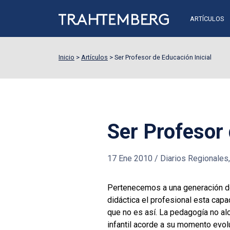
ARTÍCULOS
Inicio
>
Artículos
>
Ser Profesor de Educación Inicial
Ser Profesor 
17 Ene 2010
/
Diarios Regionales, 
Pertenecemos a una generación d
didáctica el profesional esta capa
que no es así. La pedagogía no a
infantil acorde a su momento evo