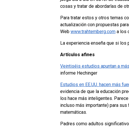
cosas y tratar de abordarlas de ot
Para tratar estos y otros temas c
actualización con propuestas para
Web
www.trahtemberg.com
a los 
La experiencia enseña que si los 
Artículos afines
Veintiséis estudios apuntan a má
informe Hechinger
Estudios en EE.UU. hacen más fuer
evidencia de que la educación pr
los hace más inteligentes. Parece
incluso más importante) para sus
matemáticas.
Padres como adultos significativ