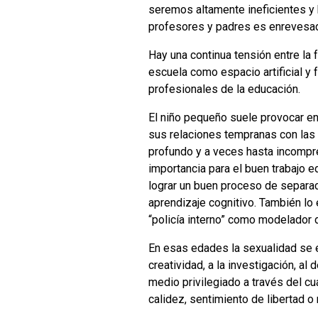
seremos altamente ineficientes y h
profesores y padres es enrevesad
Hay una continua tensión entre la 
escuela como espacio artificial y 
profesionales de la educación.
El niño pequeño suele provocar en
sus relaciones tempranas con las 
profundo y a veces hasta incompre
importancia para el buen trabajo e
lograr un buen proceso de separac
aprendizaje cognitivo. También lo 
“policía interno” como modelador d
En esas edades la sexualidad se e
creatividad, a la investigación, a
medio privilegiado a través del cu
calidez, sentimiento de libertad o