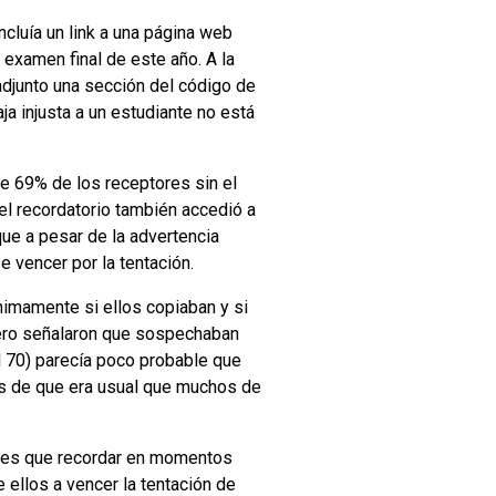
cluía un link a una página web
l examen final de este año. A la
adjunto una sección del código de
a injusta a un estudiante no está
ue 69% de los receptores sin el
 el recordatorio también accedió a
que a pesar de la advertencia
 vencer por la tentación.
nimamente si ellos copiaban y si
ero señalaron que sospechaban
l 70) parecía poco probable que
es de que era usual que muchos de
o es que recordar en momentos
 ellos a vencer la tentación de