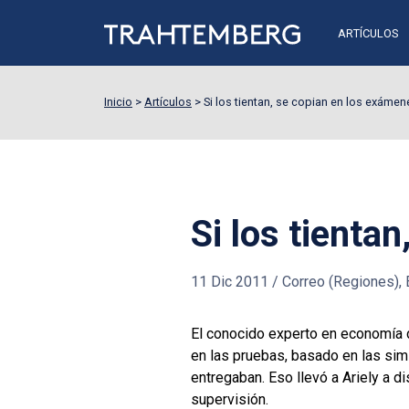
ARTÍCULOS
Inicio
>
Artículos
>
Si los tientan, se copian en los exámen
Si los tienta
11 Dic 2011
/
Correo (Regiones), El
El conocido experto en economía 
en las pruebas, basado en las sim
entregaban. Eso llevó a Ariely a d
supervisión.