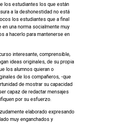
de los estudiantes los que están
nsura a la deshonestidad no está
ocos los estudiantes que a final
te en una norma socialmente muy
os a hacerlo para mantenerse en
 curso interesante, comprensible,
gan ideas originales, de su propia
que los alumnos quieran o
iginales de los compañeros, -que
ortunidad de mostrar su capacidad
e ser capaz de redactar mensajes
tifiquen por su esfuerzo.
ienzudamente elaborado expresando
uedado muy enganchados y