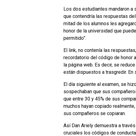
Los dos estudiantes mandaron a su
que contendría las respuestas del e
mitad de los alumnos les agregaro
honor de la universidad que puede
permitido”.
El link, no contenía las respuesta
recordatorio del código de honor a
la página web. Es decir, se reduce
están dispuestos a trasgredir. En
El día siguiente al examen, se hi
sospechaban que sus compañeros 
que entre 30 y 45% de sus compañe
muchos hayan copiado realmente, 
sus compañeros se copiaran.
Así Dan Ariely demuestra a travé
cruciales los códigos de conducta 