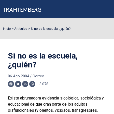
Inicio
>
Artículos
>
Si no es la escuela, ¿quién?
Si no es la escuela,
¿quién?
06 Ago 2004
/
Correo
3.078
Facebook
Twitter
LinkedIn
WhatsApp
Existe abrumadora evidencia sicológica, sociológica y
educacional de que gran parte de los adultos
disfuncionales (violentos, viciosos, transgresores,