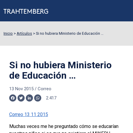
Inicio
>
Artículos
>
Si no hubiera Ministerio de Educación …
Si no hubiera Ministerio
de Educación …
13 Nov 2015
/
Correo
2.417
Facebook
Twitter
LinkedIn
WhatsApp
Correo 13 11 2015
Muchas veces me he preguntado cómo se educarían