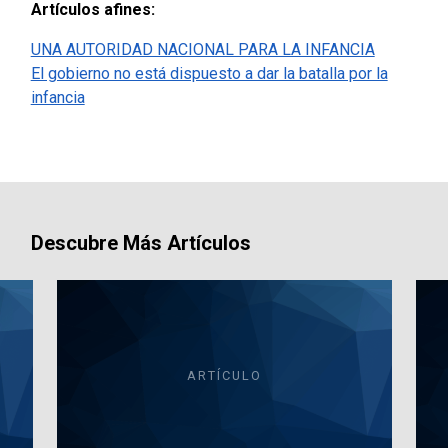
Artículos afines:
UNA AUTORIDAD NACIONAL PARA LA INFANCIA
El gobierno no está dispuesto a dar la batalla por la
infancia
Descubre Más Artículos
ARTÍCULO