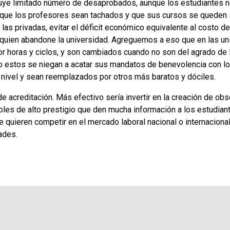
luye limitado número de desaprobados, aunque los estudiantes n
 que los profesores sean tachados y que sus cursos se queden s
las privadas, evitar el déficit económico equivalente al costo d
quien abandone la universidad. Agreguemos a eso que en las un
r horas y ciclos, y son cambiados cuando no son del agrado de l
estos se niegan a acatar sus mandatos de benevolencia con lo
nivel y sean reemplazados por otros más baratos y dóciles.
e acreditación. Más efectivo sería invertir en la creación de ob
les de alto prestigio que den mucha información a los estudiant
quieren competir en el mercado laboral nacional o internacional.
dades.