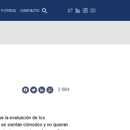
 Y OTROS
CONTACTO
2.984
Facebook
Twitter
LinkedIn
WhatsApp
e la evaluación de los
s se sientan cómodos y no quieran