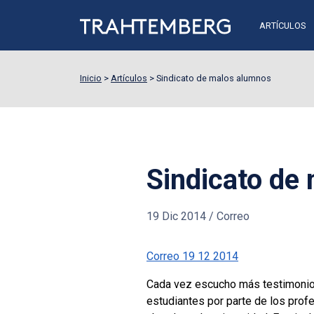
ARTÍCULOS
Inicio
>
Artículos
>
Sindicato de malos alumnos
Sindicato de
19 Dic 2014
/
Correo
Correo 19 12 2014
Cada vez escucho más testimonios 
estudiantes por parte de los pro