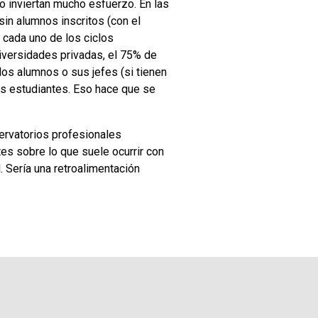
o inviertan mucho esfuerzo. En las
in alumnos inscritos (con el
e cada uno de los ciclos
iversidades privadas, el 75% de
os alumnos o sus jefes (si tienen
s estudiantes. Eso hace que se
servatorios profesionales
es sobre lo que suele ocurrir con
 Sería una retroalimentación