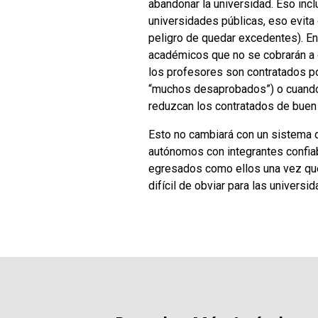
abandonar la universidad. Eso inc
universidades públicas, eso evita
peligro de quedar excedentes). En 
académicos que no se cobrarán a 
los profesores son contratados po
“muchos desaprobados”) o cuando 
reduzcan los contratados de buen 
Esto no cambiará con un sistema d
autónomos con integrantes confiab
egresados como ellos una vez que 
difícil de obviar para las universi