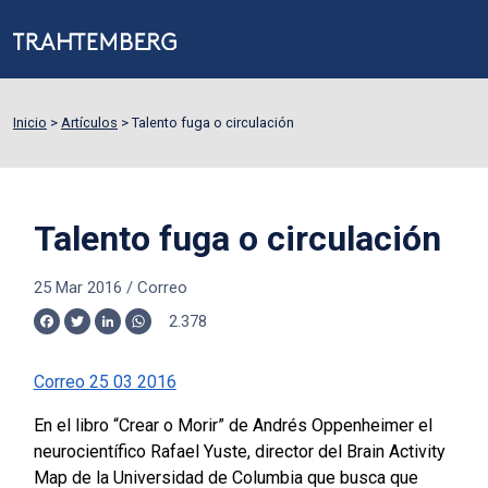
Inicio
>
Artículos
>
Talento fuga o circulación
Talento fuga o circulación
25 Mar 2016
/
Correo
2.378
Facebook
Twitter
LinkedIn
WhatsApp
Correo 25 03 2016
En el libro “Crear o Morir” de Andrés Oppenheimer el
neurocientífico Rafael Yuste, director del Brain Activity
Map de la Universidad de Columbia que busca que