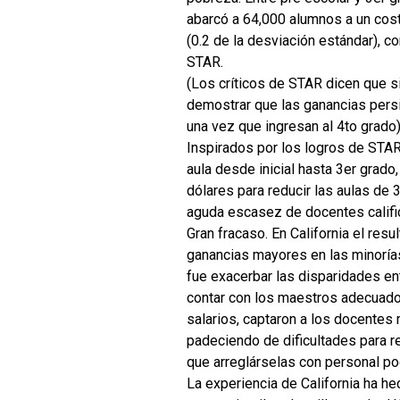
abarcó a 64,000 alumnos a un cost
(0.2 de la desviación estándar), 
STAR.
(Los críticos de STAR dicen que s
demostrar que las ganancias persis
una vez que ingresan al 4to grado)
Inspirados por los logros de STAR
aula desde inicial hasta 3er grado
dólares para reducir las aulas de
aguda escasez de docentes califi
Gran fracaso. En California el resu
ganancias mayores en las minorías
fue exacerbar las disparidades en
contar con los maestros adecuados
salarios, captaron a los docentes
padeciendo de dificultades para r
que arreglárselas con personal po
La experiencia de California ha he