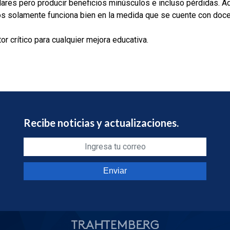
ares pero producir beneficios minúsculos e incluso pérdidas. A
os solamente funciona bien en la medida que se cuente con doc
or crítico para cualquier mejora educativa.
Recibe noticias y actualizaciones.