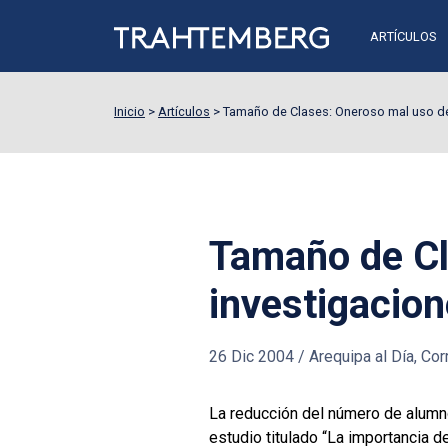
ARTÍCULOS
Inicio
>
Artículos
>
Tamaño de Clases: Oneroso mal uso de
Tamaño de Cl
investigacio
26 Dic 2004
/
Arequipa al Día, Corr
La reducción del número de alumno
estudio titulado “La importancia 