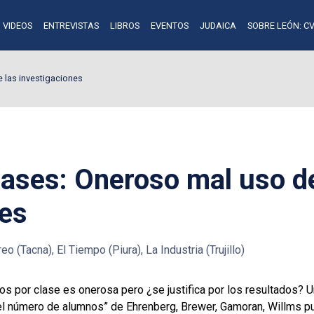
VIDEOS
ENTREVISTAS
LIBROS
EVENTOS
JUDAICA
SOBRE LEÓN: CV
 las investigaciones
ases: Oneroso mal uso de
nes
eo (Tacna), El Tiempo (Piura), La Industria (Trujillo)
s por clase es onerosa pero ¿se justifica por los resultados? 
del número de alumnos” de Ehrenberg, Brewer, Gamoran, Willms pu