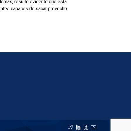
demás, resultó evidente que esta
entes capaces de sacar provecho