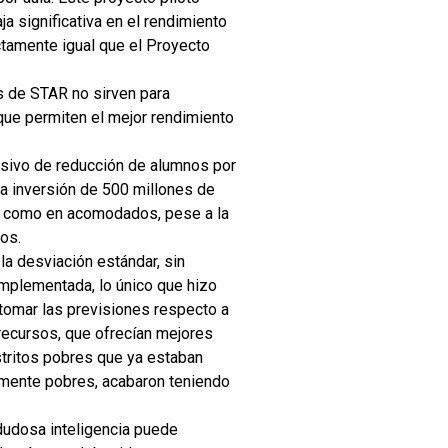
a significativa en el rendimiento
ctamente igual que el Proyecto
os de STAR no sirven para
 que permiten el mejor rendimiento
asivo de reducción de alumnos por
na inversión de 500 millones de
es como en acomodados, pese a la
os.
 la desviación estándar, sin
implementada, lo único que hizo
 tomar las previsiones respecto a
recursos, que ofrecían mejores
stritos pobres que ya estaban
iamente pobres, acabaron teniendo
 dudosa inteligencia puede