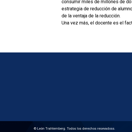
consumir miles de millones de dól
estrategia de reducción de alumn
de la ventaja de la reducción.
Una vez más, el docente es el fact
© León Trahtemberg. Todos los derechos resevadoss.