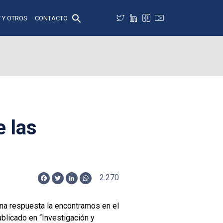
 Y OTROS
CONTACTO
 las
2.270
Facebook
Twitter
LinkedIn
WhatsApp
Una respuesta la encontramos en el
blicado en “Investigación y