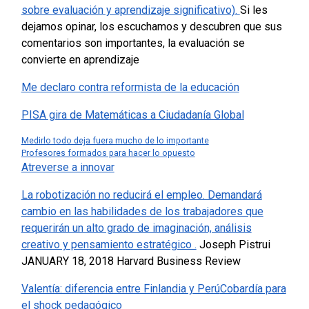
sobre evaluación y aprendizaje significativo).
Si les
dejamos opinar, los escuchamos y descubren que sus
comentarios son importantes, la evaluación se
convierte en aprendizaje
Me declaro contra reformista de la educación
PISA gira de Matemáticas a Ciudadanía Global
Medirlo todo deja fuera mucho de lo importante
Profesores formados para hacer lo opuesto
Atreverse a innovar
La robotización no reducirá el empleo. Demandará
cambio en las habilidades de los trabajadores que
requerirán un alto grado de imaginación, análisis
creativo y pensamiento estratégico .
Joseph Pistrui
JANUARY 18, 2018 Harvard Business Review
Valentía: diferencia entre Finlandia y Perú
Cobardía para
el shock pedagógico