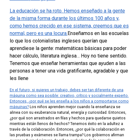
La educación se ha roto. Hemos enseñado a la gente
de la misma forma durante los últimos 100 años y,
como hemos crecido en ese sistema, creemos que es
normal, pero es una locura.
Enseñamos en las escuelas
lo que los colonialistas ingleses querían que
aprendiese la gente: matemáticas básicas para poder
hacer cálculo, literatura inglesa… Hoy no tiene sentido.
Tenemos que enseñar herramientas que ayuden a las
personas a tener una vida gratificante, agradable y que
les llene
En el futuro, si quieres un trabajo, debes ser tan diferente de una
máquina como sea posible: creativo, crítico y socialmente experto.
Entonces, ¿por qué se les enseña a los niños a comportarse como
máquinas?
Los niños aprenden mejor cuando la enseñanza se
alinea con su exuberancia natural, energía y curiosidad. Entonces,
¿por qué son arrastrados en filas y hechos para quedarse quietos
mientras están llenos de hechos?
Tenemos éxito en la adultez a
través de la colaboración. Entonces, ¿por qué la colaboración en
las pruebas y exámenes se llama trampa?
Los gobiernos afirman