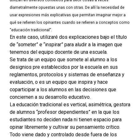
utilizan en diversos contextos para decir cosas a veces
diametralmente opuestas unas con otras. De allí la necesidad de
usar expresiones más explicativas que permitan imaginar mejor a
qué se refieren los opinantes cuando se refieren a conceptos como
“educación tradicional”.
En este caso, utilizaré dos explicaciones bajo el título
de “someter” e “inspirar” para aludir a la imagen que
tenemos del equipo docente de una escuela.
Se trata de un equipo que somete al alumno a los
designios pre establecidos por la escuela en sus
reglamentos, protocolos y sistemas de enseñanza y
evaluación, o es un equipo que inspira y hace
coparticipar a los alumnos en las decisiones que
conciernen a su desarrollo educativo.
La educación tradicional es vertical, asimétrica, gestora
de alumnos “profesor dependientes” en la que los
estudiantes no deciden nada ni tienen espacio para
opinar libremente y cultivar su pensamiento crítico.
Todo viene dado y controlado desde fuera de los