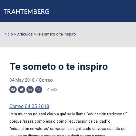
Inicio
>
Artículos
>
Te someto o te inspiro
Te someto o te inspiro
04 May 2018
/
Correo
4.643
Facebook
Twitter
LinkedIn
WhatsApp
Correo 04 05 2018
Para muchos no está claro a qué se le llama “educación tradicional”
porque frases como esa o como “educación de calidad” o
“educación en valores” se vacían de significado unívoco cuando se