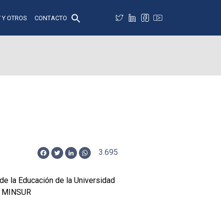
 Y OTROS
CONTACTO
3.695
Facebook
Twitter
LinkedIn
WhatsApp
de la Educación de la Universidad
or MINSUR