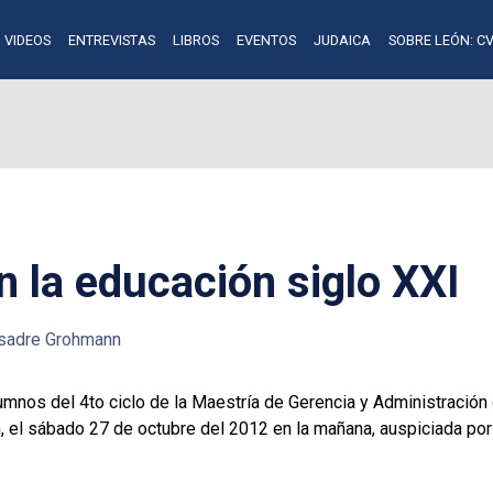
VIDEOS
ENTREVISTAS
LIBROS
EVENTOS
JUDAICA
SOBRE LEÓN: CV
 la educación siglo XXI
asadre Grohmann
umnos del 4to ciclo de la Maestría de Gerencia y Administración 
 el sábado 27 de octubre del 2012 en la mañana, auspiciada p