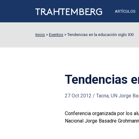
ARTÍCULOS
Inicio
>
Eventos
>
Tendencias en la educación siglo XXI
Tendencias en
27 Oct 2012
/
Tacna, UN Jorge B
Conferencia organizada por los al
Nacional Jorge Basadre Grohmann,