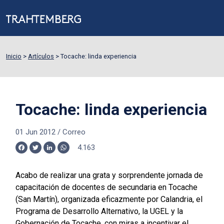
Inicio
>
Artículos
>
Tocache: linda experiencia
Tocache: linda experiencia
01 Jun 2012
/
Correo
4.163
Facebook
Twitter
LinkedIn
WhatsApp
Acabo de realizar una grata y sorprendente jornada de
capacitación de docentes de secundaria en Tocache
(San Martín), organizada eficazmente por Calandria, el
Programa de Desarrollo Alternativo, la UGEL y la
Gobernación de Tocache, con miras a incentivar el