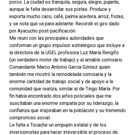
poros. La ciudad es tranquila, segura, alegre, pujante,
aunque le falta desarrollar sus pistas. Produce y
exporta mucho caco, café, palma aceitera, arroz, frutas,
y se nota que va para adelante. Recordé el giro dado
por Ayacucho post-pacificación.
Me reuní con las principales autoridades que
conforman un grupo impulsor estratégico que incluye a
la directora de la UGEL profesora Luz María Rengifo
(un verdadero motor de trabajo) y al amable comisario
Comandante Marco Antonio García Gómez quien
también me mostró la remodelada comisaría y la
enorme cantidad de trabajo social y de apoyo a la
comunidad que realiza, similar al de Tingo María. Por
fin había encontrado dos jefes policiales que me
suscitaban una enorme simpatía por su liderazgo, la
confianza que inspiraban en la población y su tremendo
compromiso social.
Le falta a Tocache un empujón estatal y de los
inversionistas para hacer irreversible el proceso de