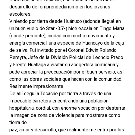
desarrollo del emprendedurismo en los jóvenes
escolares.
Viniendo por tierra desde Huánuco (adonde llegué en
un buen vuelo de Star -35’-) hice escala en Tingo María
(donde pernocté), ciudad con mucho movimiento y
energía comercial; una especie de Huancayo de la ceja
de selva. Fui invitado por el Coronel Edwin Rolando
Pereyra, Jefe de la División Policial de Leoncio Prado
y Frente Huallaga a visitar su acogedora comisaría y
pude apreciar la preocupación por el buen servicio, así
como las obras sociales que hacen con la comunidad.
Realmente impresionante.
De allí seguí a Tocache por tierra a través de una
impecable carretera encontrando una población
hospitalaria, cordial, con enorme vocación por desterrar
la imagen de zona de violencia para mostrarse como
tierra de
paz, amor y desarrollo, que realmente me entró por los