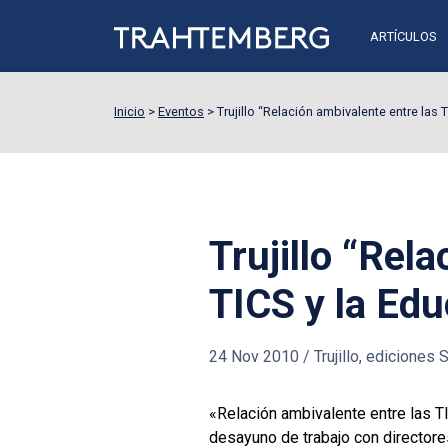
ARTÍCULOS
Inicio
>
Eventos
>
Trujillo “Relación ambivalente entre las 
Trujillo “Rel
TICS y la Edu
24 Nov 2010
/
Trujillo, ediciones
«Relación ambivalente entre las T
desayuno de trabajo con director