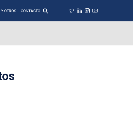
 Y OTROS
CONTACTO
tos