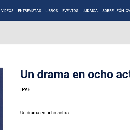
VIDEOS
ENTREVISTAS
LIBROS
EVENTOS
JUDAICA
SOBRE LEÓN: CV
Un drama en ocho ac
IPAE
Un drama en ocho actos