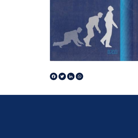
Facebook
Twitter
LinkedIn
WhatsApp