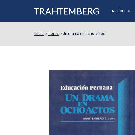
ARTÍCULOS
Inicio
>
Libros
>
Un drama en ocho actos