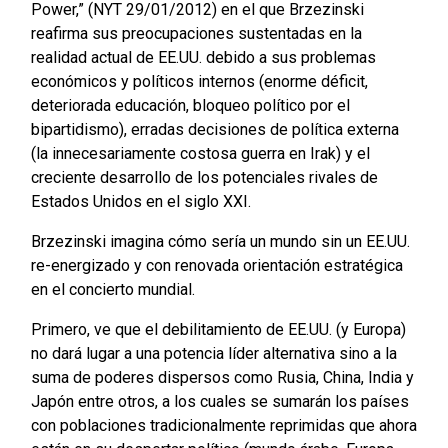
Power,” (NYT 29/01/2012) en el que Brzezinski
reafirma sus preocupaciones sustentadas en la
realidad actual de EE.UU. debido a sus problemas
económicos y políticos internos (enorme déficit,
deteriorada educación, bloqueo político por el
bipartidismo), erradas decisiones de política externa
(la innecesariamente costosa guerra en Irak) y el
creciente desarrollo de los potenciales rivales de
Estados Unidos en el siglo XXI.
Brzezinski imagina cómo sería un mundo sin un EE.UU.
re-energizado y con renovada orientación estratégica
en el concierto mundial.
Primero, ve que el debilitamiento de EE.UU. (y Europa)
no dará lugar a una potencia líder alternativa sino a la
suma de poderes dispersos como Rusia, China, India y
Japón entre otros, a los cuales se sumarán los países
con poblaciones tradicionalmente reprimidas que ahora