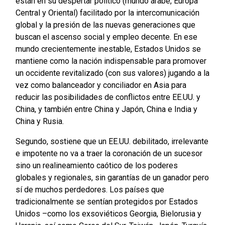
están en su despertar político (mundo árabe, Europa
Central y Oriental) facilitado por la intercomunicación
global y la presión de las nuevas generaciones que
buscan el ascenso social y empleo decente. En ese
mundo crecientemente inestable, Estados Unidos se
mantiene como la nación indispensable para promover
un occidente revitalizado (con sus valores) jugando a la
vez como balanceador y conciliador en Asia para
reducir las posibilidades de conflictos entre EE.UU. y
China, y también entre China y Japón, China e India y
China y Rusia.
Segundo, sostiene que un EE.UU. debilitado, irrelevante
e impotente no va a traer la coronación de un sucesor
sino un realineamiento caótico de los poderes
globales y regionales, sin garantías de un ganador pero
sí de muchos perdedores. Los países que
tradicionalmente se sentían protegidos por Estados
Unidos –como los exsoviéticos Georgia, Bielorusia y