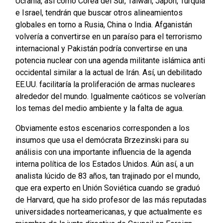
Ucrania, así como Corea del Sur, Taiwán, Japón, Turquía
e Israel, tendrán que buscar otros alineamientos
globales en torno a Rusia, China o India. Afganistán
volvería a convertirse en un paraíso para el terrorismo
internacional y Pakistán podría convertirse en una
potencia nuclear con una agenda militante islámica anti
occidental similar a la actual de Irán. Así, un debilitado
EE.UU. facilitaría la proliferación de armas nucleares
alrededor del mundo. Igualmente caóticos se volverían
los temas del medio ambiente y la falta de agua.
Obviamente estos escenarios corresponden a los
insumos que usa el demócrata Brzezinski para su
análisis con una importante influencia de la agenda
interna política de los Estados Unidos. Aún así, a un
analista lúcido de 83 años, tan trajinado por el mundo,
que era experto en Unión Soviética cuando se graduó
de Harvard, que ha sido profesor de las más reputadas
universidades norteamericanas, y que actualmente es