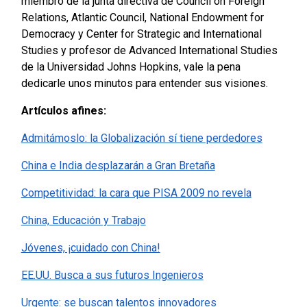
miembro de la junta directiva de Council on Foreign
Relations, Atlantic Council, National Endowment for
Democracy y Center for Strategic and International
Studies y profesor de Advanced International Studies
de la Universidad Johns Hopkins, vale la pena
dedicarle unos minutos para entender sus visiones.
Artículos afines:
Admitámoslo: la Globalización sí tiene perdedores
China e India desplazarán a Gran Bretaña
Competitividad: la cara que PISA 2009 no revela
China, Educación y Trabajo
Jóvenes, ¡cuidado con China!
EE.UU. Busca a sus futuros Ingenieros
Urgente: se buscan talentos innovadores