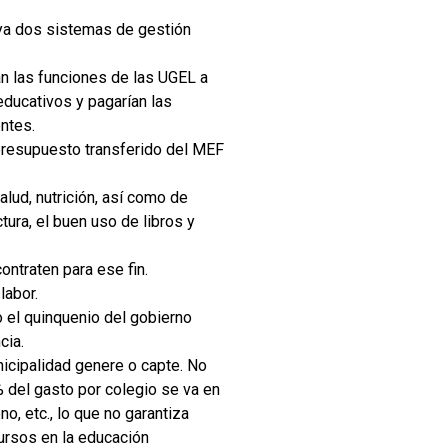
haya dos sistemas de gestión
n las funciones de las UGEL a
 educativos y pagarían las
ntes.
 presupuesto transferido del MEF
lud, nutrición, así como de
tura, el buen uso de libros y
ontraten para ese fin.
labor.
 el quinquenio del gobierno
cia.
icipalidad genere o capte. No
% del gasto por colegio se va en
o, etc., lo que no garantiza
cursos en la educación