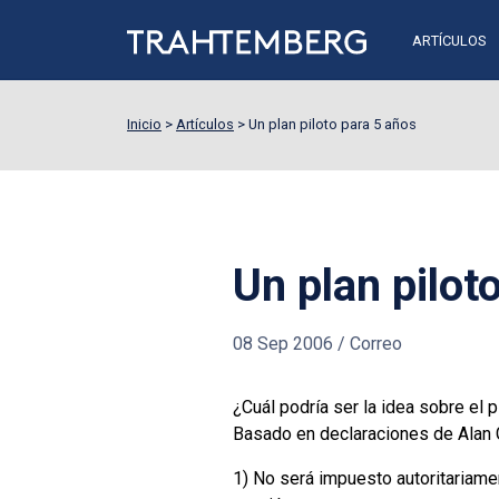
ARTÍCULOS
Inicio
>
Artículos
>
Un plan piloto para 5 años
Un plan pilot
08 Sep 2006
/
Correo
¿Cuál podría ser la idea sobre el 
Basado en declaraciones de Alan G
1) No será impuesto autoritariame