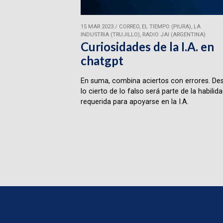
15 MAR 2023
/
CORREO, EL TIEMPO (PIURA), LA
INDUSTRIA (TRUJILLO), RADIO JAI (ARGENTINA)
Curiosidades de la I.A. en
chatgpt
En suma, combina aciertos con errores. Des
lo cierto de lo falso será parte de la habilid
requerida para apoyarse en la I.A.