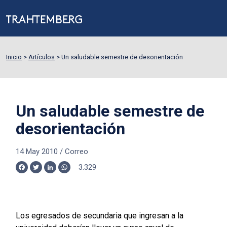
Inicio
>
Artículos
>
Un saludable semestre de desorientación
Un saludable semestre de
desorientación
14 May 2010
/
Correo
3.329
Facebook
Twitter
LinkedIn
WhatsApp
Los egresados de secundaria que ingresan a la