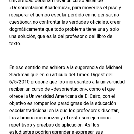
universidad deberían llevar un curso anual de
«Desorientación Académica», para moverles el piso y
recuperar el tiempo escolar perdido en no pensar, no
cuestionar, no confrontar las verdades oficiales, creer
dogmáticamente que todo problema tiene una y solo
una solución, que es la del profesor o del libro de
texto.
En ese sentido me adhiero a la sugerencia de Michael
Slackman que en su articulo del Times Digest del
6/5/2010 propone que los ingresantes a la universidad
reciban un curso de «desorientación», como el que
ofrece la Universidad Americana de El Cairo, con el
objetivo es romper los paradigmas de la educación
escolar tradicional en la que los profesores disertan,
los alumnos memorizan y el resto son ejercicios
repetitivos y pruebas de aplicación. Así los
estudiantes podrían aprender a expresar sus