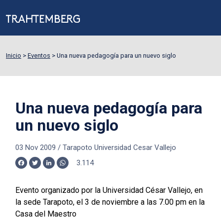
Inicio
>
Eventos
>
Una nueva pedagogía para un nuevo siglo
Una nueva pedagogía para
un nuevo siglo
03 Nov 2009
/
Tarapoto Universidad Cesar Vallejo
3.114
Facebook
Twitter
LinkedIn
WhatsApp
Evento organizado por la Universidad César Vallejo, en
la sede Tarapoto, el 3 de noviembre a las 7.00 pm en la
Casa del Maestro