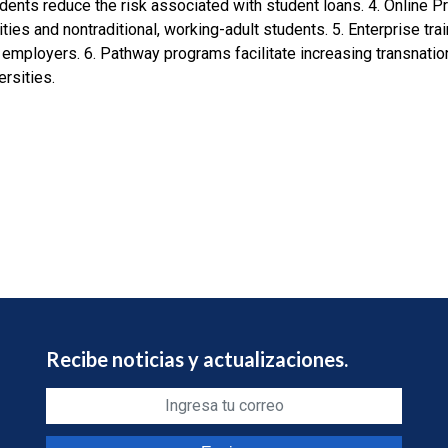
ents reduce the risk associated with student loans.
4. Online 
ities and nontraditional, working-adult students.
5. Enterprise tra
h employers.
6. Pathway programs facilitate increasing transnatio
ersities.
Recibe noticias y actualizaciones.