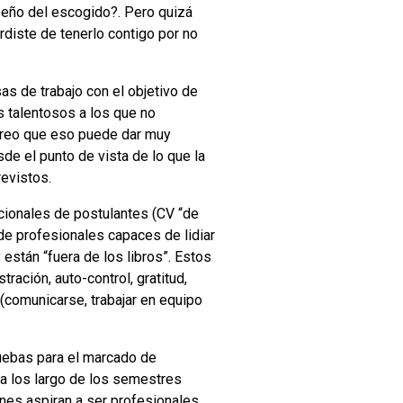
peño del escogido?. Pero quizá
rdiste de tenerlo contigo por no
s de trabajo con el objetivo de
 talentosos a los que no
 Creo que eso puede dar muy
de el punto de vista de lo que la
revistos.
cionales de postulantes (CV “de
 de profesionales capaces de lidiar
están “fuera de los libros”. Estos
ustración
, auto-control, gratitud,
 (comunicarse, trabajar en equipo
ruebas para el marcado de
a los largo de los semestres
enes aspiran a ser profesionales