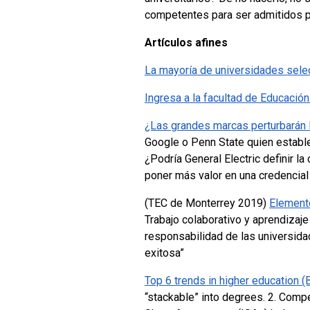
competentes para ser admitidos p
Artículos afines
La mayoría de universidades sele
Ingresa a la facultad de Educació
¿Las grandes marcas perturbarán 
Google o Penn State quien establ
¿Podría General Electric definir l
poner más valor en una credencial
(TEC de Monterrey 2019)
Elemento
Trabajo colaborativo y aprendizaj
responsabilidad de las universid
exitosa”
Top 6 trends in higher education 
“stackable” into degrees.
2. Compe