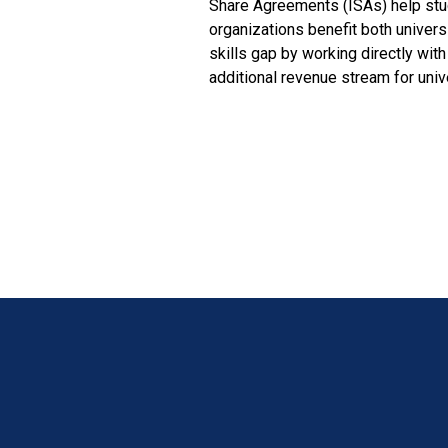
Share Agreements (ISAs) help stud
organizations benefit both univers
skills gap by working directly wit
additional revenue stream for univ