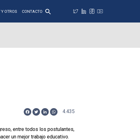
 Y OTROS
CONTACTO
4.435
Facebook
Twitter
LinkedIn
WhatsApp
reso, entre todos los postulantes,
acer un mejor trabajo educativo.