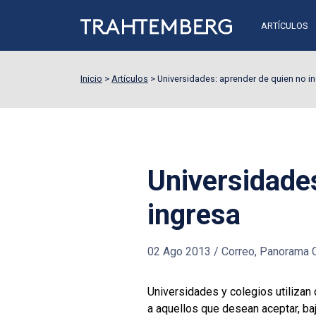
ARTÍCULOS
Inicio
>
Artículos
>
Universidades: aprender de quien no i
Universidade
ingresa
02 Ago 2013
/
Correo, Panorama 
Universidades y colegios utilizan
a aquellos que desean aceptar, baj