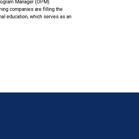
Program Manager (OPM)
ining companies are filling the
nal education, which serves as an