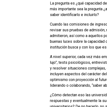
La pregunta es ¿qué capacidad de
más importante sea la pregunta ¿a
saber identificarlo e
incluirlo?
Cuando las comisiones de ingreso 
revisar sus pruebas de admisión, 
admitieron, así como a aquellos p
buenas luces sobre la capacidad d
institución busca y con los que es
A nivel superior, cada vez más e
lujo”, tests psicológicos, entrevi
y resolver situaciones complejas,
incluyen aspectos del carácter del p
optimismo con proyección al futur
liderando o colaborando, “saber abr
¿Cómo detectan eso las universida
respuestas y eventualmente la su
universitarios? De no hacerlo, no 