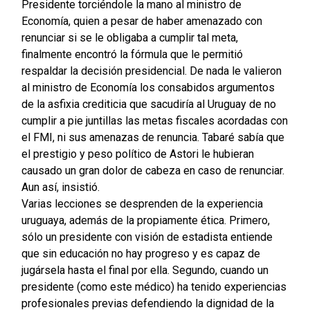
Presidente torciéndole la mano al ministro de
Economía, quien a pesar de haber amenazado con
renunciar si se le obligaba a cumplir tal meta,
finalmente encontró la fórmula que le permitió
respaldar la decisión presidencial. De nada le valieron
al ministro de Economía los consabidos argumentos
de la asfixia crediticia que sacudiría al Uruguay de no
cumplir a pie juntillas las metas fiscales acordadas con
el FMI, ni sus amenazas de renuncia. Tabaré sabía que
el prestigio y peso político de Astori le hubieran
causado un gran dolor de cabeza en caso de renunciar.
Aun así, insistió.
Varias lecciones se desprenden de la experiencia
uruguaya, además de la propiamente ética. Primero,
sólo un presidente con visión de estadista entiende
que sin educación no hay progreso y es capaz de
jugársela hasta el final por ella. Segundo, cuando un
presidente (como este médico) ha tenido experiencias
profesionales previas defendiendo la dignidad de la