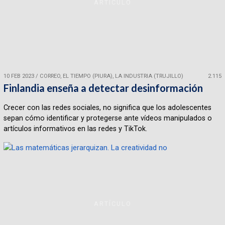
ARTÍCULO
10 FEB 2023
/
CORREO, EL TIEMPO (PIURA), LA INDUSTRIA (TRUJILLO)
2.115
Finlandia enseña a detectar desinformación
Crecer con las redes sociales, no significa que los adolescentes
sepan cómo identificar y protegerse ante vídeos manipulados o
artículos informativos en las redes y TikTok.
ARTÍCULO