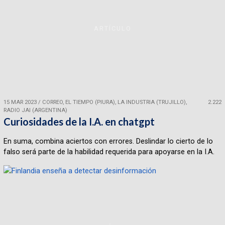
ARTÍCULO
15 MAR 2023
/
CORREO, EL TIEMPO (PIURA), LA INDUSTRIA (TRUJILLO),
2.222
RADIO JAI (ARGENTINA)
Curiosidades de la I.A. en chatgpt
En suma, combina aciertos con errores. Deslindar lo cierto de lo
falso será parte de la habilidad requerida para apoyarse en la I.A.