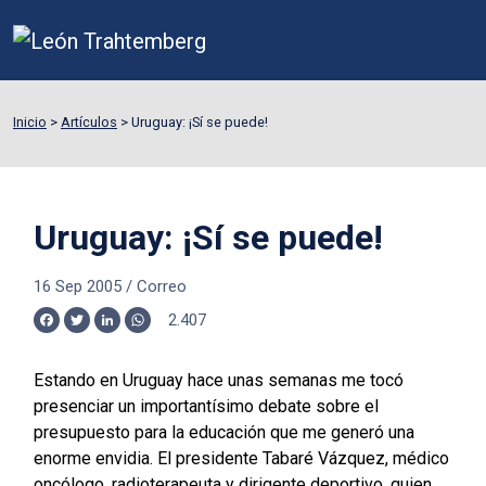
Inicio
>
Artículos
>
Uruguay: ¡Sí se puede!
Uruguay: ¡Sí se puede!
16 Sep 2005
/
Correo
2.407
Facebook
Twitter
LinkedIn
WhatsApp
Estando en Uruguay hace unas semanas me tocó
presenciar un importantísimo debate sobre el
presupuesto para la educación que me generó una
enorme envidia. El presidente Tabaré Vázquez, médico
oncólogo, radioterapeuta y dirigente deportivo, quien