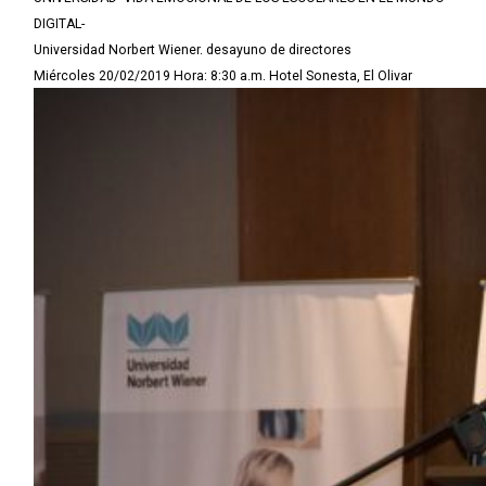
DIGITAL-
Universidad Norbert Wiener. desayuno de directores
Miércoles 20/02/2019 Hora: 8:30 a.m. Hotel Sonesta, El Olivar