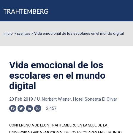
Inicio
>
Eventos
>
Vida emocional de los escolares en el mundo digital
Vida emocional de los
escolares en el mundo
digital
20 Feb 2019
/
U. Norbert Wiener, Hotel Sonesta El Olivar
2.457
Facebook
Twitter
LinkedIn
WhatsApp
CONFERENCIA DE LEON TRAHTEMBERG EN LA SEDE DE LA
UNIVERSIDAD -VIDA EMOCIONAL DE LOS ESCOLARES EN EL MUNDO