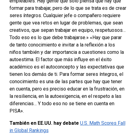
empleables. Hay gente que solo piensa que hay que
formar para trabajar, pero de lo que se trata es de crear
seres íntegros. Cualquier jefe o compañero requiere
gente que vea retos en lugar de problemas, que sean
creativos, que sepan trabajar en equipo, respetuosos…
Todo eso es lo que debe trabajarse.»
«Hay que parar
de tanto conocimiento e invitar a la reflexión a los
niños también y dar importancia a cuestiones como la
autoestima. El factor que más influye en el éxito
académico es el autoconcepto y las expectativas que
tienen los demás de ti. Para formar seres íntegros, el
conocimiento es una de las partes que hay que tener
en cuenta, pero es preciso educar en la frustración, en
la resiliencia, en la autoexigencia, en el respeto a las
diferencias… Y todo eso no se tiene en cuenta en
PISA».
También en EE.UU. hay debate
U.S. Math Scores Fall
in Global Rankings