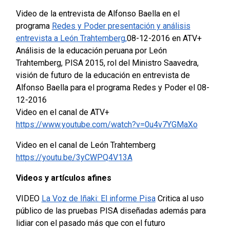
Video de la entrevista de Alfonso Baella en el
programa
Redes y Poder presentación y análisis
entrevista a León Trahtemberg
,
08-12-2016 en ATV+
Análisis de la educación peruana por León
Trahtemberg, PISA 2015, rol del Ministro Saavedra,
visión de futuro de la educación en entrevista de
Alfonso Baella para el programa Redes y Poder el 08-
12-2016
Video en el canal de ATV+
https://www.youtube.com/watch?v=0u4v7YGMaXo
Video en el canal de León Trahtemberg
https://youtu.be/3yCWPQ4V13A
Videos y artículos afines
VIDEO
La Voz de Iñaki: El informe Pisa
Critica al uso
público de las pruebas PISA diseñadas además para
lidiar con el pasado más que con el futuro