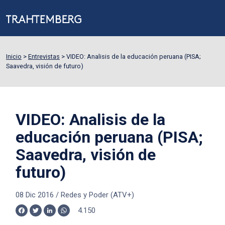
Inicio
>
Entrevistas
>
VIDEO: Analisis de la educación peruana (PISA;
Saavedra, visión de futuro)
VIDEO: Analisis de la
educación peruana (PISA;
Saavedra, visión de
futuro)
08 Dic 2016
/
Redes y Poder (ATV+)
4.150
Facebook
Twitter
LinkedIn
WhatsApp