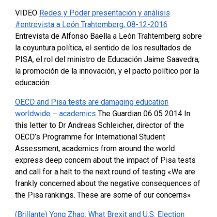
VIDEO
Redes y Poder presentación y análisis
#entrevista a León Trahtemberg, 08-12-2016
Entrevista de Alfonso Baella a León Trahtemberg sobre
la coyuntura política, el sentido de los resultados de
PISA, el rol del ministro de Educación Jaime Saavedra,
la promoción de la innovación, y el pacto político por la
educación
OECD and Pisa tests are damaging education
worldwide – academics
The Guardian 06 05 2014
In
this letter to Dr Andreas Schleicher, director of the
OECD’s Programme for International Student
Assessment, academics from around the world
express deep concern about the impact of Pisa tests
and call for a halt to the next round of testing
«We are
frankly concerned about the negative consequences of
the Pisa rankings. These are some of our concerns»
(Brillante) Yong Zhao: What Brexit and U.S. Election